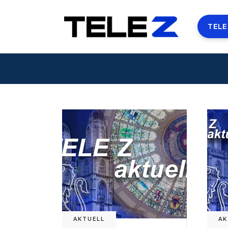
TELE
AKTUELL
AK