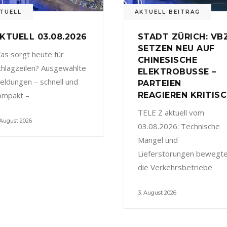
TUELL
AKTUELL BEITRAG
KTUELL 03.08.2026
STADT ZÜRICH: VB
SETZEN NEU AUF
as sorgt heute für
CHINESISCHE
chlagzeilen? Ausgewählte
ELEKTROBUSSE –
eldungen – schnell und
PARTEIEN
ompakt –
REAGIEREN KRITIS
TELE Z aktuell vom
 August 2026
03.08.2026: Technische
Mängel und
Lieferstörungen bewegt
die Verkehrsbetriebe
3. August 2026