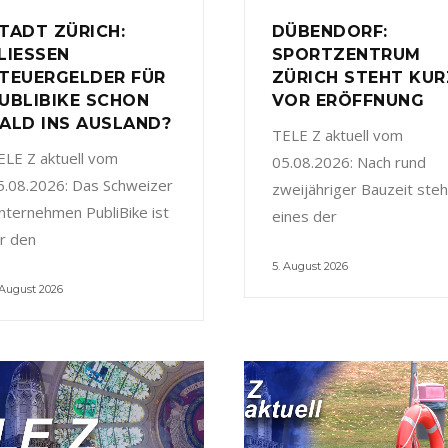
TADT ZÜRICH:
DÜBENDORF:
LIESSEN
SPORTZENTRUM
TEUERGELDER FÜR
ZÜRICH STEHT KUR
UBLIBIKE SCHON
VOR ERÖFFNUNG
ALD INS AUSLAND?
TELE Z aktuell vom
ELE Z aktuell vom
05.08.2026: Nach rund
5.08.2026: Das Schweizer
zweijähriger Bauzeit steh
nternehmen PubliBike ist
eines der
ür den
5. August 2026
 August 2026