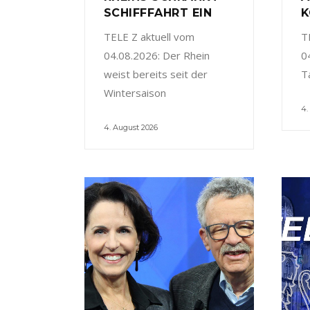
SCHIFFFAHRT EIN
K
TELE Z aktuell vom
T
04.08.2026: Der Rhein
0
weist bereits seit der
T
Wintersaison
4.
4. August 2026