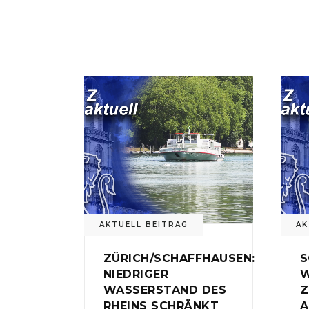
AKTUELL BEITRAG
AK
ZÜRICH/SCHAFFHAUSEN:
S
NIEDRIGER
W
WASSERSTAND DES
Z
RHEINS SCHRÄNKT
A