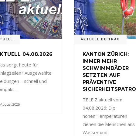
TUELL
AKTUELL BEITRAG
KTUELL 04.08.2026
KANTON ZÜRICH:
IMMER MEHR
as sorgt heute für
SCHWIMMBÄDER
chlagzeilen? Ausgewählte
SETZTEN AUF
eldungen – schnell und
PRÄVENTIVE
ompakt –
SICHERHEITSPATRO
TELE Z aktuell vom
 August 2026
04.08.2026: Die
hohen Temperaturen
ziehen die Menschen ans
Wasser und