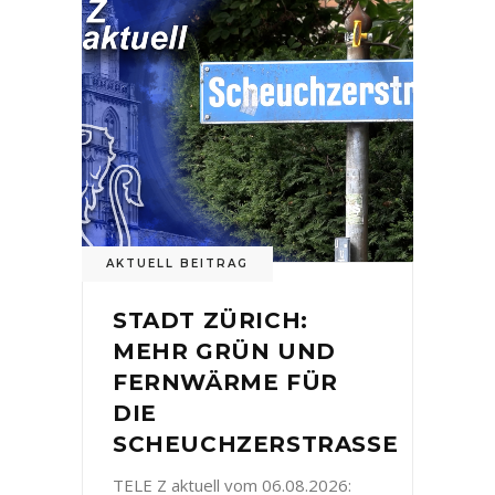
AKTUELL BEITRAG
STADT ZÜRICH:
MEHR GRÜN UND
FERNWÄRME FÜR
DIE
SCHEUCHZERSTRASSE
TELE Z aktuell vom 06.08.2026: