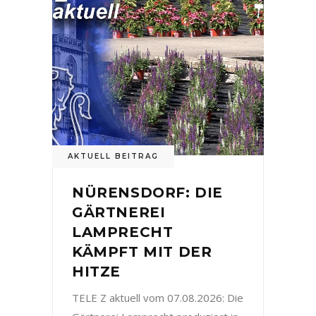
AKTUELL BEITRAG
NÜRENSDORF: DIE
GÄRTNEREI
LAMPRECHT
KÄMPFT MIT DER
HITZE
TELE Z aktuell vom 07.08.2026: Die