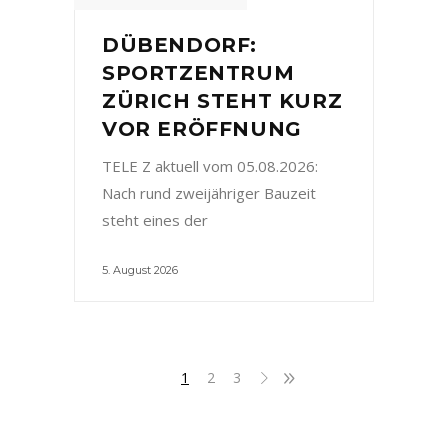
DÜBENDORF:
SPORTZENTRUM
ZÜRICH STEHT KURZ
VOR ERÖFFNUNG
TELE Z aktuell vom 05.08.2026:
Nach rund zweijähriger Bauzeit
steht eines der
5. August 2026
1
2
3