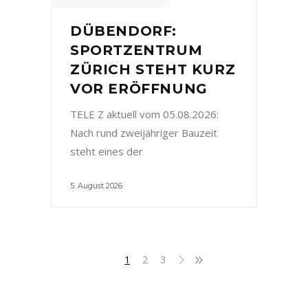
DÜBENDORF:
SPORTZENTRUM
ZÜRICH STEHT KURZ
VOR ERÖFFNUNG
TELE Z aktuell vom 05.08.2026:
Nach rund zweijähriger Bauzeit
steht eines der
5. August 2026
1
2
3