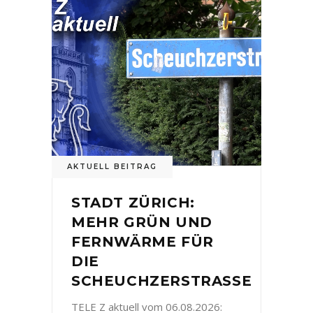
AKTUELL BEITRAG
STADT ZÜRICH:
MEHR GRÜN UND
FERNWÄRME FÜR
DIE
SCHEUCHZERSTRASSE
TELE Z aktuell vom 06.08.2026: