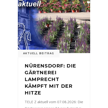
AKTUELL BEITRAG
NÜRENSDORF: DIE
GÄRTNEREI
LAMPRECHT
KÄMPFT MIT DER
HITZE
TELE Z aktuell vom 07.08.2026: Die