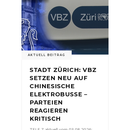
AKTUELL BEITRAG
STADT ZÜRICH: VBZ
SETZEN NEU AUF
CHINESISCHE
ELEKTROBUSSE –
PARTEIEN
REAGIEREN
KRITISCH
TELE Z aktuell vom 03.08.2026: