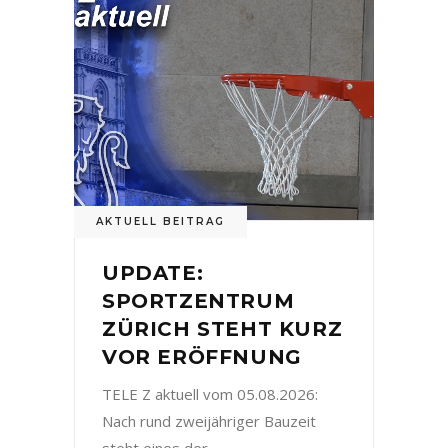
AKTUELL BEITRAG
UPDATE:
SPORTZENTRUM
ZÜRICH STEHT KURZ
VOR ERÖFFNUNG
TELE Z aktuell vom 05.08.2026:
Nach rund zweijähriger Bauzeit
steht eines der