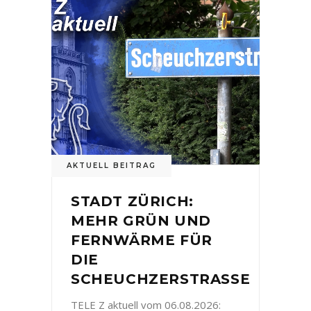
AKTUELL BEITRAG
STADT ZÜRICH:
MEHR GRÜN UND
FERNWÄRME FÜR
DIE
SCHEUCHZERSTRASSE
TELE Z aktuell vom 06.08.2026: