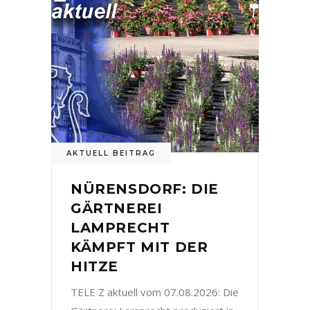
AKTUELL BEITRAG
NÜRENSDORF: DIE
GÄRTNEREI
LAMPRECHT
KÄMPFT MIT DER
HITZE
TELE Z aktuell vom 07.08.2026: Die