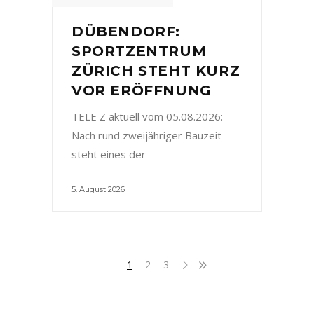
DÜBENDORF:
SPORTZENTRUM
ZÜRICH STEHT KURZ
VOR ERÖFFNUNG
TELE Z aktuell vom 05.08.2026:
Nach rund zweijähriger Bauzeit
steht eines der
5. August 2026
1
2
3