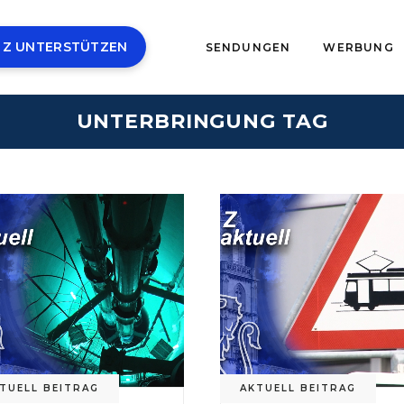
 Z UNTERSTÜTZEN
SENDUNGEN
WERBUNG
UNTERBRINGUNG TAG
TUELL BEITRAG
AKTUELL BEITRAG