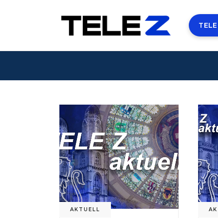
TELE
AKTUELL
AK