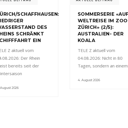
TUELL BEITRAG
AKTUELL BEITRAG
ÜRICH/SCHAFFHAUSEN:
SOMMERSERIE «AU
IEDRIGER
WELTREISE IM ZOO
ASSERSTAND DES
ZÜRICH» (2/5):
HEINS SCHRÄNKT
AUSTRALIEN- DER
CHIFFFAHRT EIN
KOALA
ELE Z aktuell vom
TELE Z aktuell vom
4.08.2026: Der Rhein
04.08.2026: Nicht in 80
eist bereits seit der
Tagen, sondern an einem
intersaison
4. August 2026
 August 2026