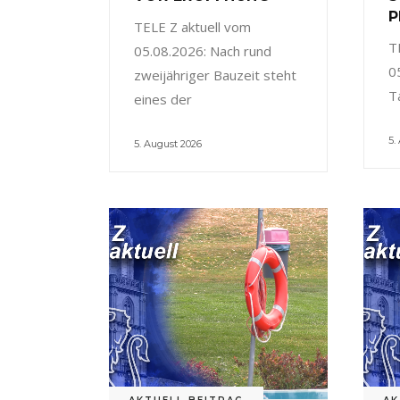
P
TELE Z aktuell vom
T
05.08.2026: Nach rund
0
zweijähriger Bauzeit steht
T
eines der
5.
5. August 2026