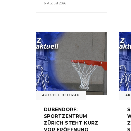
6. August 2026
AKTUELL BEITRAG
AK
DÜBENDORF:
S
SPORTZENTRUM
W
ZÜRICH STEHT KURZ
Z
VOR ERÖFFNUNG
S