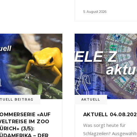
5. August 2026
TUELL BEITRAG
AKTUELL
OMMERSERIE «AUF
AKTUELL 04.08.20
ELTREISE IM ZOO
Was sorgt heute für
ÜRICH» (3/5):
Schlagzeilen? Ausgewählt
ÜDAMERIKA – DER