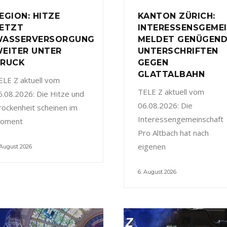
EGION: HITZE
KANTON ZÜRICH:
ETZT
INTERESSENSGEME
ASSERVERSORGUNG
MELDET GENÜGEN
EITER UNTER
UNTERSCHRIFTEN
RUCK
GEGEN
GLATTALBAHN
ELE Z aktuell vom
TELE Z aktuell vom
6.08.2026: Die Hitze und
06.08.2026: Die
rockenheit scheinen im
Interessengemeinschaft
oment
Pro Altbach hat nach
eigenen
 August 2026
6. August 2026