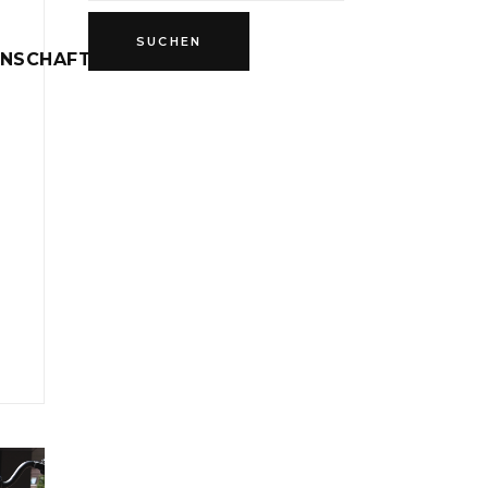
INSCHAFT
D