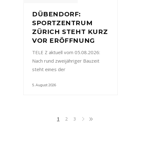
DÜBENDORF:
SPORTZENTRUM
ZÜRICH STEHT KURZ
VOR ERÖFFNUNG
TELE Z aktuell vom 05.08.2026:
Nach rund zweijähriger Bauzeit
steht eines der
5. August 2026
1
2
3