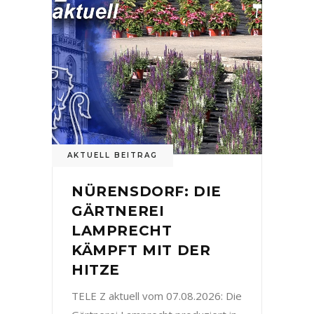
AKTUELL BEITRAG
NÜRENSDORF: DIE
GÄRTNEREI
LAMPRECHT
KÄMPFT MIT DER
HITZE
TELE Z aktuell vom 07.08.2026: Die