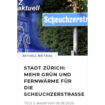
AKTUELL BEITRAG
STADT ZÜRICH:
MEHR GRÜN UND
FERNWÄRME FÜR
DIE
SCHEUCHZERSTRASSE
TELE Z aktuell vom 06.08.2026: