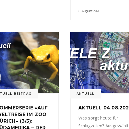
5. August 2026
TUELL BEITRAG
AKTUELL
OMMERSERIE «AUF
AKTUELL 04.08.20
ELTREISE IM ZOO
Was sorgt heute für
ÜRICH» (3/5):
Schlagzeilen? Ausgewählt
ÜDAMERIKA – DER