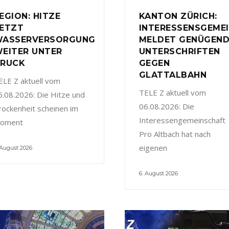
EGION: HITZE
KANTON ZÜRICH:
ETZT
INTERESSENSGEME
ASSERVERSORGUNG
MELDET GENÜGEN
EITER UNTER
UNTERSCHRIFTEN
RUCK
GEGEN
GLATTALBAHN
ELE Z aktuell vom
TELE Z aktuell vom
6.08.2026: Die Hitze und
06.08.2026: Die
rockenheit scheinen im
Interessengemeinschaft
oment
Pro Altbach hat nach
eigenen
 August 2026
6. August 2026