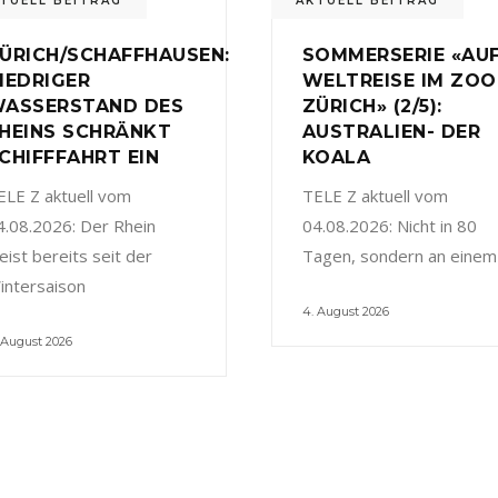
TUELL BEITRAG
AKTUELL BEITRAG
ÜRICH/SCHAFFHAUSEN:
SOMMERSERIE «AU
IEDRIGER
WELTREISE IM ZOO
ASSERSTAND DES
ZÜRICH» (2/5):
HEINS SCHRÄNKT
AUSTRALIEN- DER
CHIFFFAHRT EIN
KOALA
ELE Z aktuell vom
TELE Z aktuell vom
4.08.2026: Der Rhein
04.08.2026: Nicht in 80
eist bereits seit der
Tagen, sondern an einem
intersaison
4. August 2026
 August 2026