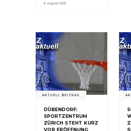
6. August 2026
AKTUELL BEITRAG
AK
DÜBENDORF:
S
SPORTZENTRUM
W
ZÜRICH STEHT KURZ
Z
VOR ERÖFFNUNG
S