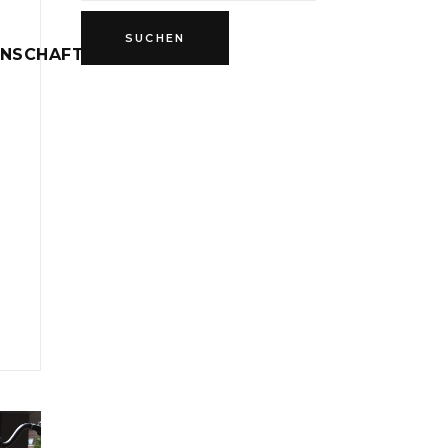
INSCHAFT
D