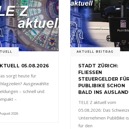
TUELL
AKTUELL BEITRAG
KTUELL 05.08.2026
STADT ZÜRICH:
FLIESSEN
as sorgt heute für
STEUERGELDER FÜ
chlagzeilen? Ausgewählte
PUBLIBIKE SCHON
eldungen – schnell und
BALD INS AUSLAND
ompakt –
TELE Z aktuell vom
05.08.2026: Das Schweiz
 August 2026
Unternehmen PubliBike is
für den