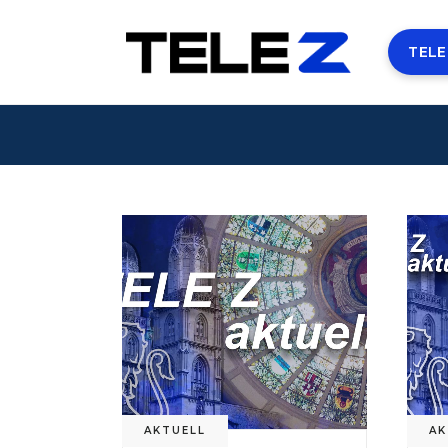
TELE
AKTUELL
AK