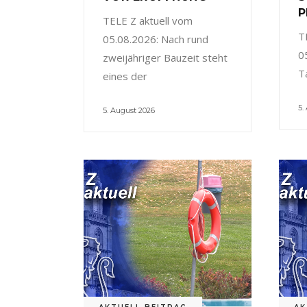
P
TELE Z aktuell vom
T
05.08.2026: Nach rund
0
zweijähriger Bauzeit steht
T
eines der
5.
5. August 2026