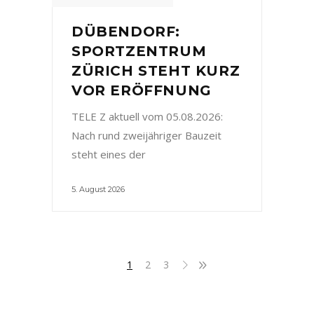
DÜBENDORF:
SPORTZENTRUM
ZÜRICH STEHT KURZ
VOR ERÖFFNUNG
TELE Z aktuell vom 05.08.2026:
Nach rund zweijähriger Bauzeit
steht eines der
5. August 2026
1
2
3