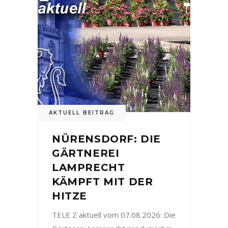
AKTUELL BEITRAG
NÜRENSDORF: DIE
GÄRTNEREI
LAMPRECHT
KÄMPFT MIT DER
HITZE
TELE Z aktuell vom 07.08.2026: Die