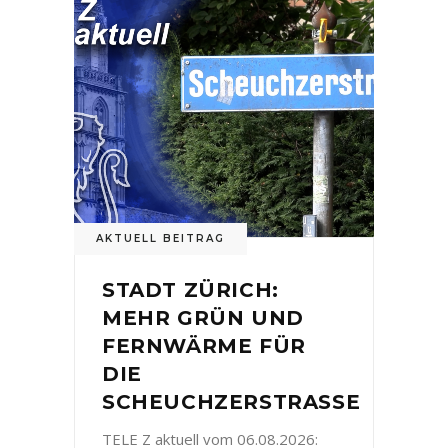
AKTUELL BEITRAG
STADT ZÜRICH:
MEHR GRÜN UND
FERNWÄRME FÜR
DIE
SCHEUCHZERSTRASSE
TELE Z aktuell vom 06.08.2026: