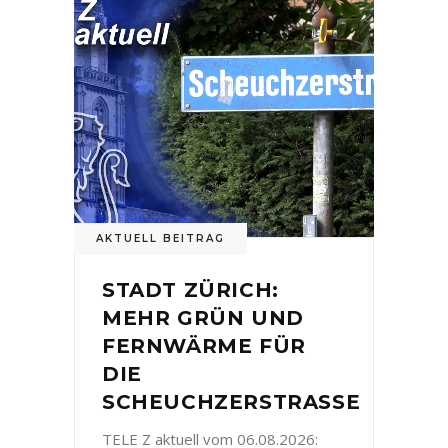
AKTUELL BEITRAG
STADT ZÜRICH:
MEHR GRÜN UND
FERNWÄRME FÜR
DIE
SCHEUCHZERSTRASSE
TELE Z aktuell vom 06.08.2026: