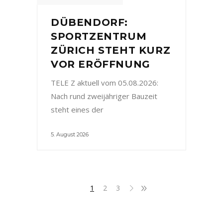
DÜBENDORF:
SPORTZENTRUM
ZÜRICH STEHT KURZ
VOR ERÖFFNUNG
TELE Z aktuell vom 05.08.2026:
Nach rund zweijähriger Bauzeit
steht eines der
5. August 2026
1
2
3