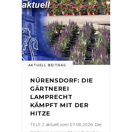
AKTUELL BEITRAG
NÜRENSDORF: DIE
GÄRTNEREI
LAMPRECHT
KÄMPFT MIT DER
HITZE
TELE Z aktuell vom 07.08.2026: Die