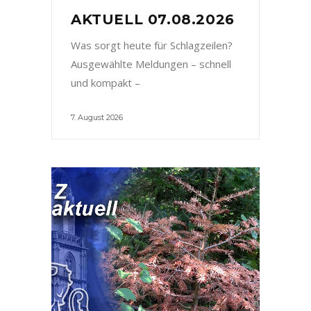
AKTUELL 07.08.2026
Was sorgt heute für Schlagzeilen?
Ausgewählte Meldungen – schnell
und kompakt –
7. August 2026