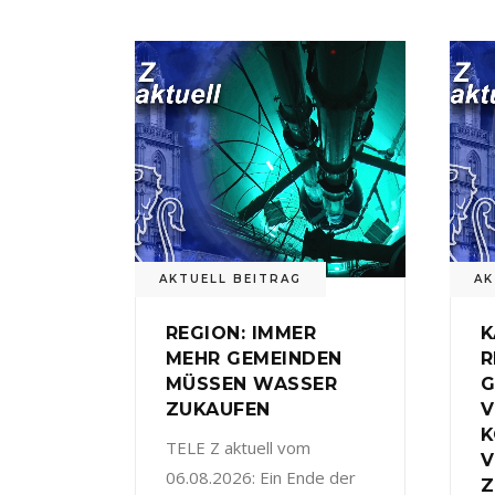
AKTUELL BEITRAG
AK
REGION: IMMER
K
MEHR GEMEINDEN
R
MÜSSEN WASSER
G
ZUKAUFEN
V
TELE Z aktuell vom
V
06.08.2026: Ein Ende der
Z