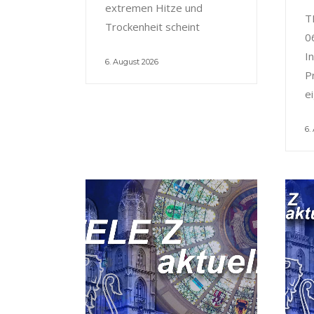
extremen Hitze und
T
Trockenheit scheint
0
I
6. August 2026
P
e
6.