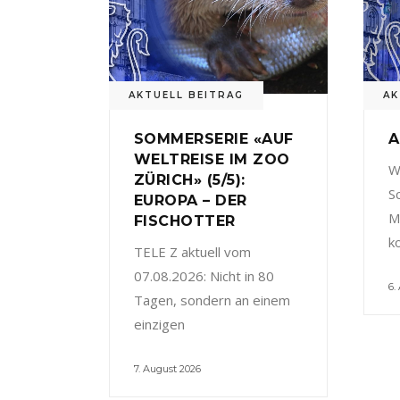
AKTUELL BEITRAG
AK
SOMMERSERIE «AUF
A
WELTREISE IM ZOO
W
ZÜRICH» (5/5):
S
EUROPA – DER
M
FISCHOTTER
k
TELE Z aktuell vom
07.08.2026: Nicht in 80
6.
Tagen, sondern an einem
einzigen
7. August 2026