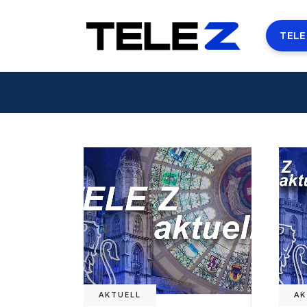
TELE
AKTUELL
AK