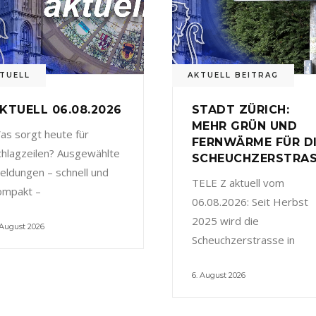
TUELL
AKTUELL BEITRAG
KTUELL 06.08.2026
STADT ZÜRICH:
MEHR GRÜN UND
as sorgt heute für
FERNWÄRME FÜR D
chlagzeilen? Ausgewählte
SCHEUCHZERSTRA
eldungen – schnell und
TELE Z aktuell vom
ompakt –
06.08.2026: Seit Herbst
2025 wird die
 August 2026
Scheuchzerstrasse in
6. August 2026