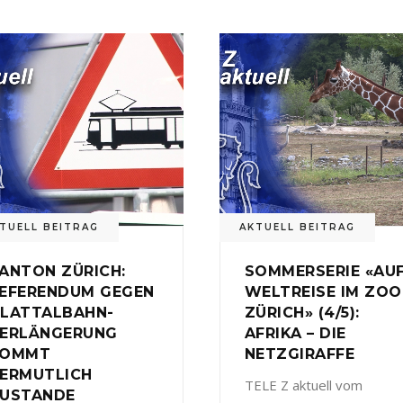
TUELL BEITRAG
AKTUELL BEITRAG
ANTON ZÜRICH:
SOMMERSERIE «AU
EFERENDUM GEGEN
WELTREISE IM ZOO
LATTALBAHN-
ZÜRICH» (4/5):
ERLÄNGERUNG
AFRIKA – DIE
KOMMT
NETZGIRAFFE
ERMUTLICH
TELE Z aktuell vom
USTANDE