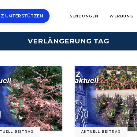
 Z UNTERSTÜTZEN
SENDUNGEN
WERBUNG
VERLÄNGERUNG TAG
TUELL BEITRAG
AKTUELL BEITRAG