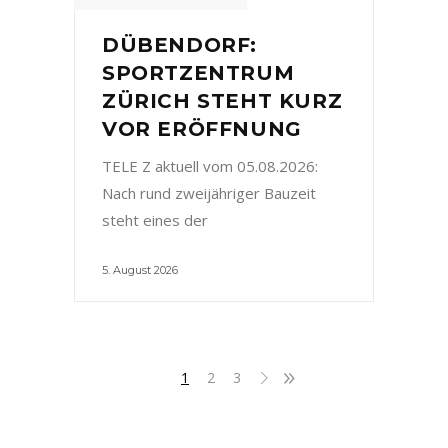
DÜBENDORF:
SPORTZENTRUM
ZÜRICH STEHT KURZ
VOR ERÖFFNUNG
TELE Z aktuell vom 05.08.2026:
Nach rund zweijähriger Bauzeit
steht eines der
5. August 2026
1
2
3