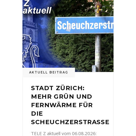
AKTUELL BEITRAG
STADT ZÜRICH:
MEHR GRÜN UND
FERNWÄRME FÜR
DIE
SCHEUCHZERSTRASSE
TELE Z aktuell vom 06.08.2026: