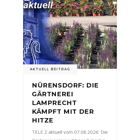
AKTUELL BEITRAG
NÜRENSDORF: DIE
GÄRTNEREI
LAMPRECHT
KÄMPFT MIT DER
HITZE
TELE Z aktuell vom 07.08.2026: Die