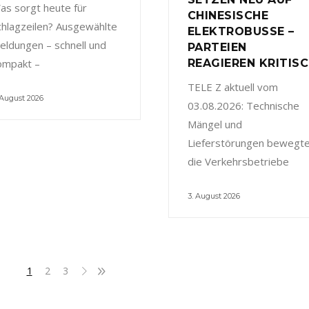
as sorgt heute für
CHINESISCHE
chlagzeilen? Ausgewählte
ELEKTROBUSSE –
eldungen – schnell und
PARTEIEN
ompakt –
REAGIEREN KRITIS
TELE Z aktuell vom
 August 2026
03.08.2026: Technische
Mängel und
Lieferstörungen bewegt
die Verkehrsbetriebe
3. August 2026
1
2
3