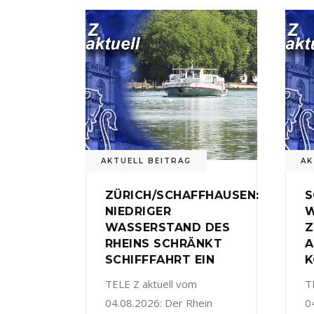
AKTUELL BEITRAG
AK
ZÜRICH/SCHAFFHAUSEN:
S
NIEDRIGER
W
WASSERSTAND DES
Z
RHEINS SCHRÄNKT
A
SCHIFFFAHRT EIN
K
TELE Z aktuell vom
T
04.08.2026: Der Rhein
0