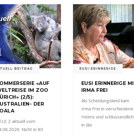
TUELL BEITRAG
EUSI-ERINNERIGE
OMMERSERIE «AUF
EUSI ERINNERIGE M
ELTREISE IM ZOO
IRMA FREI
ÜRICH» (2/5):
Als Scheidungskind kam
USTRALIEN- DER
Irma Frei in verschiedene
OALA
Heims und schlussendlich
ELE Z aktuell vom
in die
4.08.2026: Nicht in 80