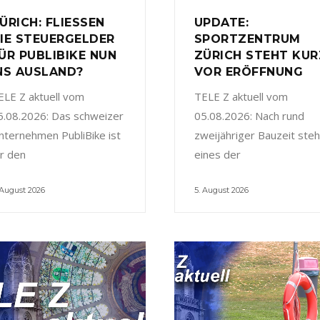
ÜRICH: FLIESSEN
UPDATE:
IE STEUERGELDER
SPORTZENTRUM
ÜR PUBLIBIKE NUN
ZÜRICH STEHT KUR
NS AUSLAND?
VOR ERÖFFNUNG
ELE Z aktuell vom
TELE Z aktuell vom
5.08.2026: Das schweizer
05.08.2026: Nach rund
nternehmen PubliBike ist
zweijähriger Bauzeit steh
ür den
eines der
 August 2026
5. August 2026