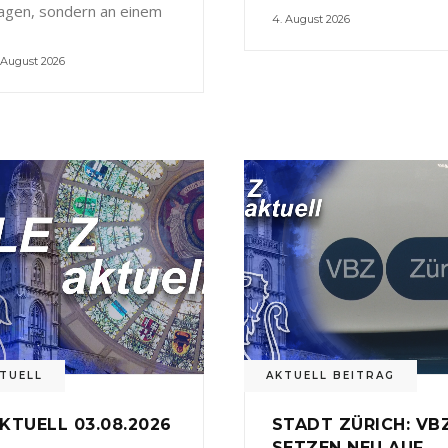
agen, sondern an einem
4. August 2026
 August 2026
TUELL
AKTUELL BEITRAG
KTUELL 03.08.2026
STADT ZÜRICH: VB
SETZEN NEU AUF