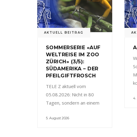
AKTUELL BEITRAG
AK
SOMMERSERIE «AUF
A
WELTREISE IM ZOO
W
ZÜRICH» (3/5):
S
SÜDAMERIKA – DER
M
PFEILGIFTFROSCH
k
TELE Z aktuell vom
05.08.2026: Nicht in 80
4.
Tagen, sondern an einem
5. August 2026