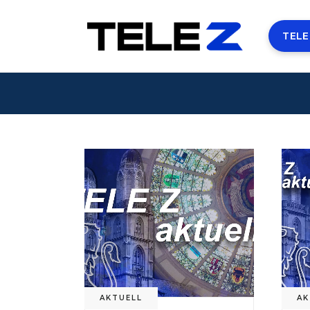
TELE
AKTUELL
AK