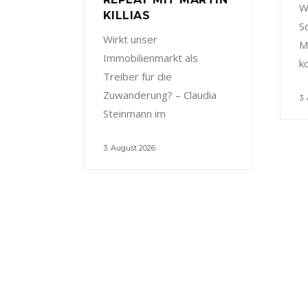
W
KILLIAS
S
Wirkt unser
M
Immobilienmarkt als
k
Treiber für die
Zuwanderung? – Claudia
3.
Steinmann im
3. August 2026