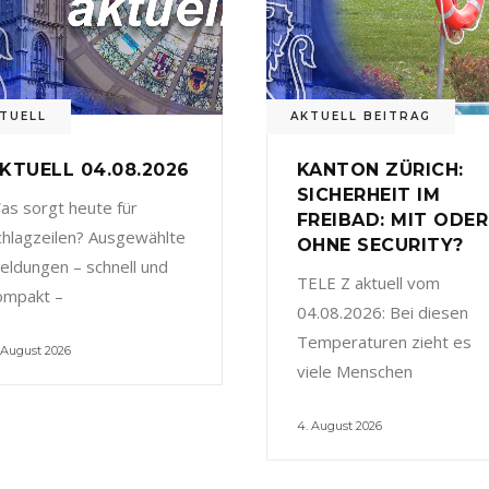
TUELL
AKTUELL BEITRAG
KTUELL 04.08.2026
KANTON ZÜRICH:
SICHERHEIT IM
as sorgt heute für
FREIBAD: MIT ODER
chlagzeilen? Ausgewählte
OHNE SECURITY?
eldungen – schnell und
TELE Z aktuell vom
ompakt –
04.08.2026: Bei diesen
Temperaturen zieht es
 August 2026
viele Menschen
4. August 2026