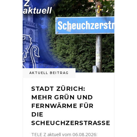
AKTUELL BEITRAG
STADT ZÜRICH:
MEHR GRÜN UND
FERNWÄRME FÜR
DIE
SCHEUCHZERSTRASSE
TELE Z aktuell vom 06.08.2026: