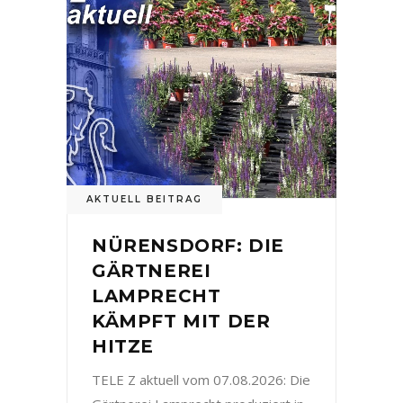
AKTUELL BEITRAG
NÜRENSDORF: DIE
GÄRTNEREI
LAMPRECHT
KÄMPFT MIT DER
HITZE
TELE Z aktuell vom 07.08.2026: Die