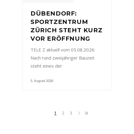
DÜBENDORF:
SPORTZENTRUM
ZÜRICH STEHT KURZ
VOR ERÖFFNUNG
TELE Z aktuell vom 05.08.2026:
Nach rund zweijähriger Bauzeit
steht eines der
5. August 2026
1
2
3