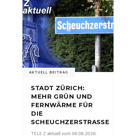
AKTUELL BEITRAG
STADT ZÜRICH:
MEHR GRÜN UND
FERNWÄRME FÜR
DIE
SCHEUCHZERSTRASSE
TELE Z aktuell vom 06.08.2026: