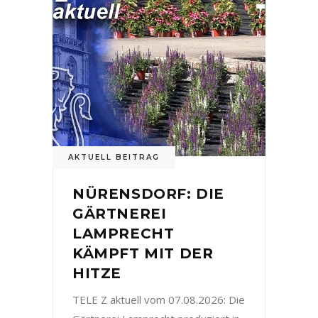
AKTUELL BEITRAG
NÜRENSDORF: DIE
GÄRTNEREI
LAMPRECHT
KÄMPFT MIT DER
HITZE
TELE Z aktuell vom 07.08.2026: Die