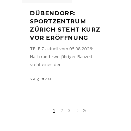
DÜBENDORF:
SPORTZENTRUM
ZÜRICH STEHT KURZ
VOR ERÖFFNUNG
TELE Z aktuell vom 05.08.2026:
Nach rund zweijähriger Bauzeit
steht eines der
5. August 2026
1
2
3