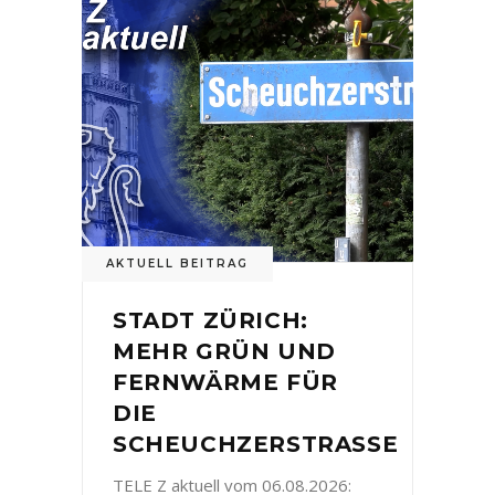
AKTUELL BEITRAG
STADT ZÜRICH:
MEHR GRÜN UND
FERNWÄRME FÜR
DIE
SCHEUCHZERSTRASSE
TELE Z aktuell vom 06.08.2026: