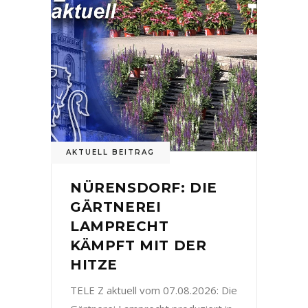
AKTUELL BEITRAG
NÜRENSDORF: DIE
GÄRTNEREI
LAMPRECHT
KÄMPFT MIT DER
HITZE
TELE Z aktuell vom 07.08.2026: Die