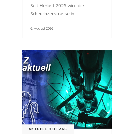
Seit Herbst 2025 wird die
Scheuchzerstrasse in
6. August 2026
AKTUELL BEITRAG