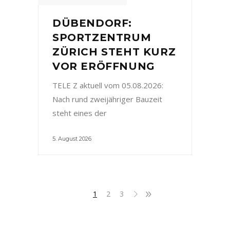
DÜBENDORF:
SPORTZENTRUM
ZÜRICH STEHT KURZ
VOR ERÖFFNUNG
TELE Z aktuell vom 05.08.2026:
Nach rund zweijähriger Bauzeit
steht eines der
5. August 2026
1
2
3