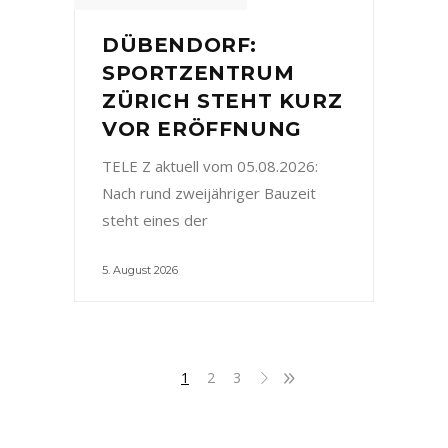
DÜBENDORF:
SPORTZENTRUM
ZÜRICH STEHT KURZ
VOR ERÖFFNUNG
TELE Z aktuell vom 05.08.2026:
Nach rund zweijähriger Bauzeit
steht eines der
5. August 2026
1
2
3