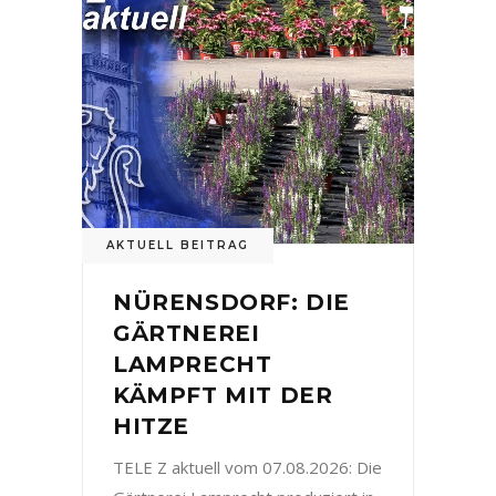
AKTUELL BEITRAG
NÜRENSDORF: DIE
GÄRTNEREI
LAMPRECHT
KÄMPFT MIT DER
HITZE
TELE Z aktuell vom 07.08.2026: Die