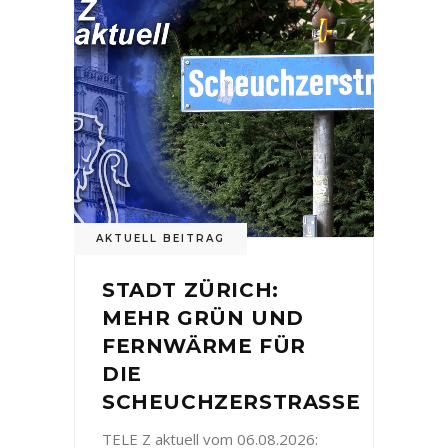
AKTUELL BEITRAG
STADT ZÜRICH:
MEHR GRÜN UND
FERNWÄRME FÜR
DIE
SCHEUCHZERSTRASSE
TELE Z aktuell vom 06.08.2026: