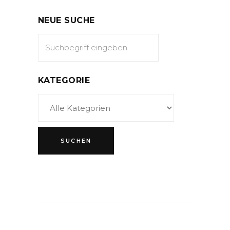
NEUE SUCHE
KATEGORIE