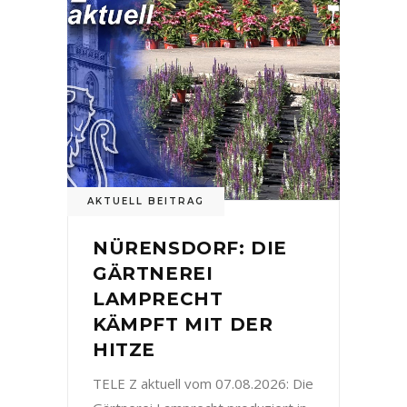
AKTUELL BEITRAG
NÜRENSDORF: DIE
GÄRTNEREI
LAMPRECHT
KÄMPFT MIT DER
HITZE
TELE Z aktuell vom 07.08.2026: Die