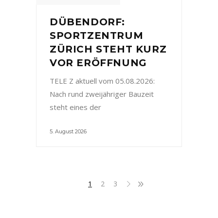
DÜBENDORF:
SPORTZENTRUM
ZÜRICH STEHT KURZ
VOR ERÖFFNUNG
TELE Z aktuell vom 05.08.2026:
Nach rund zweijähriger Bauzeit
steht eines der
5. August 2026
1
2
3