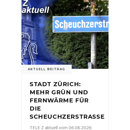
AKTUELL BEITRAG
STADT ZÜRICH:
MEHR GRÜN UND
FERNWÄRME FÜR
DIE
SCHEUCHZERSTRASSE
TELE Z aktuell vom 06.08.2026: