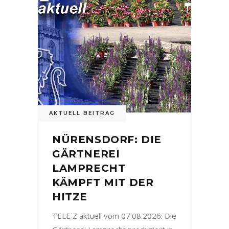
AKTUELL BEITRAG
NÜRENSDORF: DIE
GÄRTNEREI
LAMPRECHT
KÄMPFT MIT DER
HITZE
TELE Z aktuell vom 07.08.2026: Die