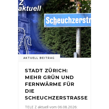
AKTUELL BEITRAG
STADT ZÜRICH:
MEHR GRÜN UND
FERNWÄRME FÜR
DIE
SCHEUCHZERSTRASSE
TELE Z aktuell vom 06.08.2026: