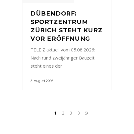
DÜBENDORF:
SPORTZENTRUM
ZÜRICH STEHT KURZ
VOR ERÖFFNUNG
TELE Z aktuell vom 05.08.2026:
Nach rund zweijähriger Bauzeit
steht eines der
5. August 2026
1
2
3