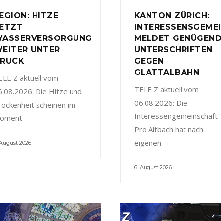
EGION: HITZE
KANTON ZÜRICH:
ETZT
INTERESSENSGEME
ASSERVERSORGUNG
MELDET GENÜGEN
EITER UNTER
UNTERSCHRIFTEN
RUCK
GEGEN
GLATTALBAHN
ELE Z aktuell vom
TELE Z aktuell vom
6.08.2026: Die Hitze und
06.08.2026: Die
rockenheit scheinen im
Interessengemeinschaft
oment
Pro Altbach hat nach
eigenen
 August 2026
6. August 2026