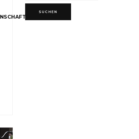
INSCHAFT
D