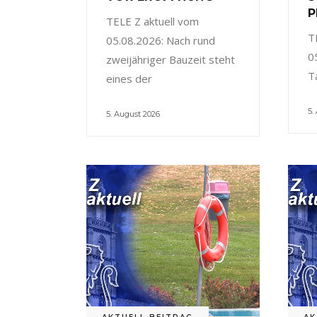
P
TELE Z aktuell vom
T
05.08.2026: Nach rund
0
zweijähriger Bauzeit steht
T
eines der
5.
5. August 2026