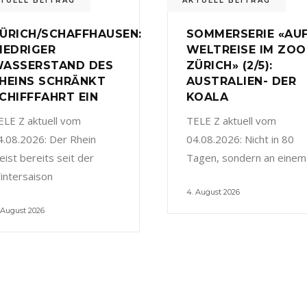
TUELL BEITRAG
AKTUELL BEITRAG
ÜRICH/SCHAFFHAUSEN:
SOMMERSERIE «AU
IEDRIGER
WELTREISE IM ZOO
ASSERSTAND DES
ZÜRICH» (2/5):
HEINS SCHRÄNKT
AUSTRALIEN- DER
CHIFFFAHRT EIN
KOALA
ELE Z aktuell vom
TELE Z aktuell vom
4.08.2026: Der Rhein
04.08.2026: Nicht in 80
eist bereits seit der
Tagen, sondern an einem
intersaison
4. August 2026
 August 2026