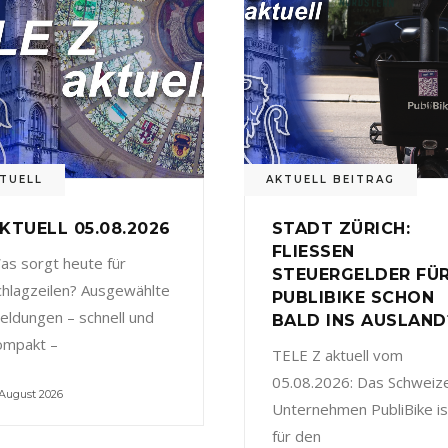
TUELL
AKTUELL BEITRAG
KTUELL 05.08.2026
STADT ZÜRICH:
FLIESSEN
as sorgt heute für
STEUERGELDER FÜ
chlagzeilen? Ausgewählte
PUBLIBIKE SCHON
eldungen – schnell und
BALD INS AUSLAND
ompakt –
TELE Z aktuell vom
05.08.2026: Das Schweiz
 August 2026
Unternehmen PubliBike is
für den