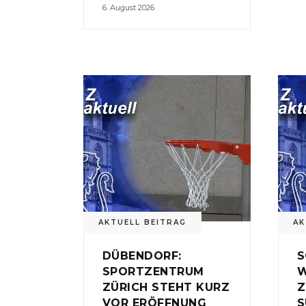
6. August 2026
AKTUELL BEITRAG
AK
DÜBENDORF:
S
SPORTZENTRUM
W
ZÜRICH STEHT KURZ
Z
VOR ERÖFFNUNG
S