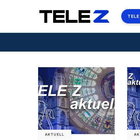
TELE
AKTUELL
AK