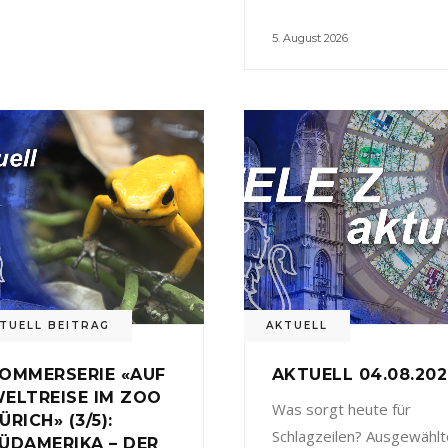
5. August 2026
TUELL BEITRAG
AKTUELL
OMMERSERIE «AUF
AKTUELL 04.08.20
ELTREISE IM ZOO
Was sorgt heute für
ÜRICH» (3/5):
Schlagzeilen? Ausgewählt
ÜDAMERIKA – DER