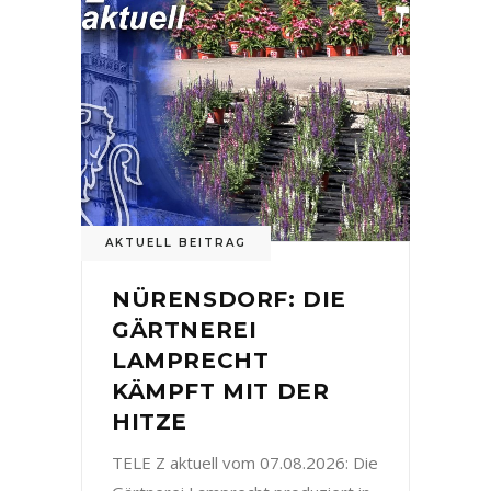
AKTUELL BEITRAG
NÜRENSDORF: DIE
GÄRTNEREI
LAMPRECHT
KÄMPFT MIT DER
HITZE
TELE Z aktuell vom 07.08.2026: Die