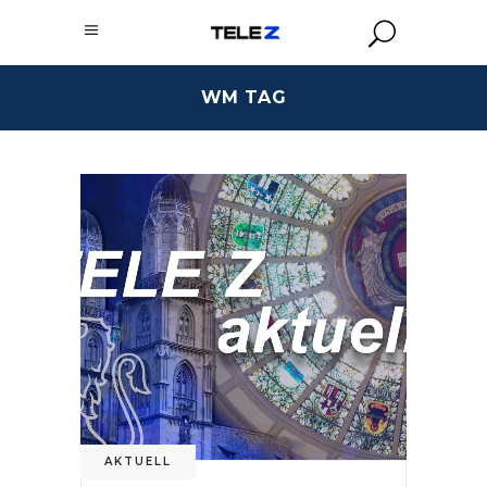
WM TAG
AKTUELL