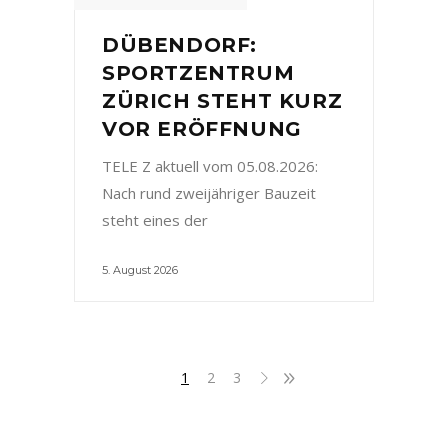
DÜBENDORF:
SPORTZENTRUM
ZÜRICH STEHT KURZ
VOR ERÖFFNUNG
TELE Z aktuell vom 05.08.2026:
Nach rund zweijähriger Bauzeit
steht eines der
5. August 2026
1
2
3