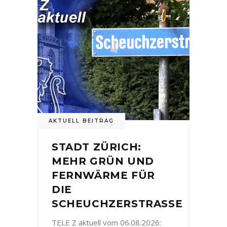
AKTUELL BEITRAG
STADT ZÜRICH:
MEHR GRÜN UND
FERNWÄRME FÜR
DIE
SCHEUCHZERSTRASSE
TELE Z aktuell vom 06.08.2026: