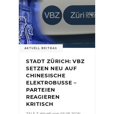
AKTUELL BEITRAG
STADT ZÜRICH: VBZ
SETZEN NEU AUF
CHINESISCHE
ELEKTROBUSSE –
PARTEIEN
REAGIEREN
KRITISCH
TELE Z aktuell vom 03.08.2026: