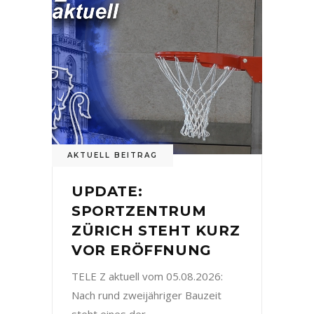
AKTUELL BEITRAG
UPDATE:
SPORTZENTRUM
ZÜRICH STEHT KURZ
VOR ERÖFFNUNG
TELE Z aktuell vom 05.08.2026:
Nach rund zweijähriger Bauzeit
steht eines der