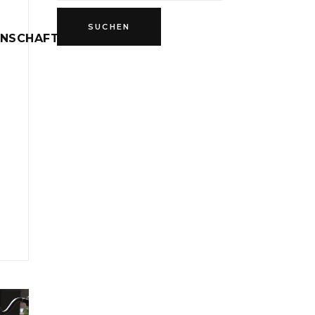
INSCHAFT
D