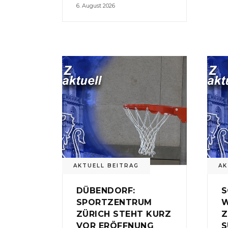
6. August 2026
AKTUELL BEITRAG
AK
DÜBENDORF:
S
SPORTZENTRUM
W
ZÜRICH STEHT KURZ
Z
VOR ERÖFFNUNG
S