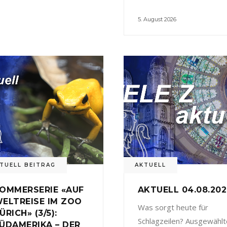
5. August 2026
TUELL BEITRAG
AKTUELL
OMMERSERIE «AUF
AKTUELL 04.08.20
ELTREISE IM ZOO
Was sorgt heute für
ÜRICH» (3/5):
Schlagzeilen? Ausgewählt
ÜDAMERIKA – DER