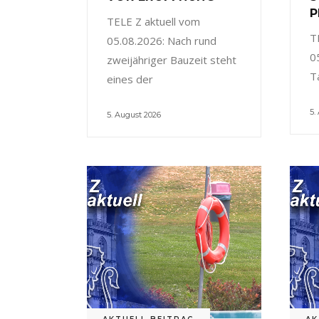
P
TELE Z aktuell vom
T
05.08.2026: Nach rund
0
zweijähriger Bauzeit steht
T
eines der
5.
5. August 2026