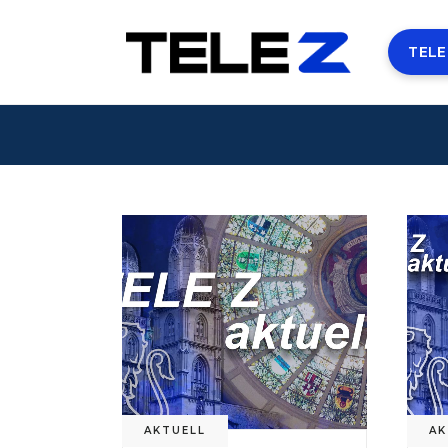
TELE
AKTUELL
AK