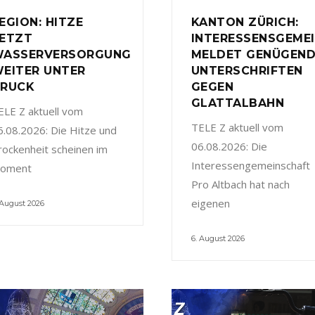
EGION: HITZE
KANTON ZÜRICH:
ETZT
INTERESSENSGEME
ASSERVERSORGUNG
MELDET GENÜGEN
EITER UNTER
UNTERSCHRIFTEN
RUCK
GEGEN
GLATTALBAHN
ELE Z aktuell vom
TELE Z aktuell vom
6.08.2026: Die Hitze und
06.08.2026: Die
rockenheit scheinen im
Interessengemeinschaft
oment
Pro Altbach hat nach
eigenen
 August 2026
6. August 2026