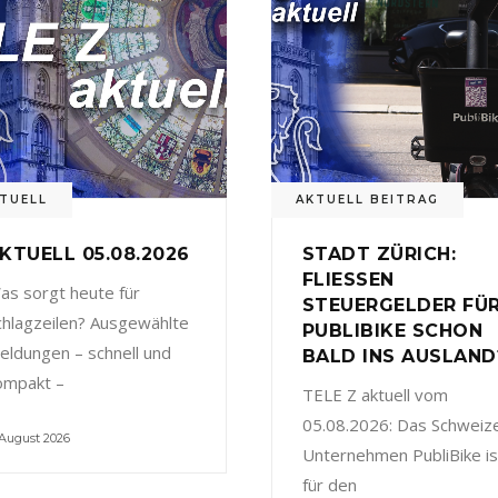
TUELL
AKTUELL BEITRAG
KTUELL 05.08.2026
STADT ZÜRICH:
FLIESSEN
as sorgt heute für
STEUERGELDER FÜ
chlagzeilen? Ausgewählte
PUBLIBIKE SCHON
eldungen – schnell und
BALD INS AUSLAND
ompakt –
TELE Z aktuell vom
05.08.2026: Das Schweiz
 August 2026
Unternehmen PubliBike is
für den