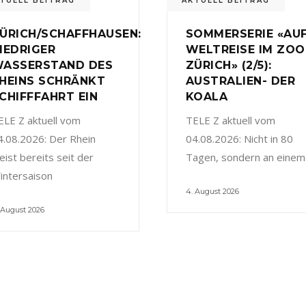
TUELL BEITRAG
AKTUELL BEITRAG
ÜRICH/SCHAFFHAUSEN:
SOMMERSERIE «AU
IEDRIGER
WELTREISE IM ZOO
ASSERSTAND DES
ZÜRICH» (2/5):
HEINS SCHRÄNKT
AUSTRALIEN- DER
CHIFFFAHRT EIN
KOALA
ELE Z aktuell vom
TELE Z aktuell vom
4.08.2026: Der Rhein
04.08.2026: Nicht in 80
eist bereits seit der
Tagen, sondern an einem
intersaison
4. August 2026
 August 2026