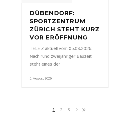
DÜBENDORF:
SPORTZENTRUM
ZÜRICH STEHT KURZ
VOR ERÖFFNUNG
TELE Z aktuell vom 05.08.2026:
Nach rund zweijähriger Bauzeit
steht eines der
5. August 2026
1
2
3