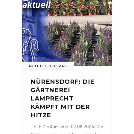
AKTUELL BEITRAG
NÜRENSDORF: DIE
GÄRTNEREI
LAMPRECHT
KÄMPFT MIT DER
HITZE
TELE Z aktuell vom 07.08.2026: Die