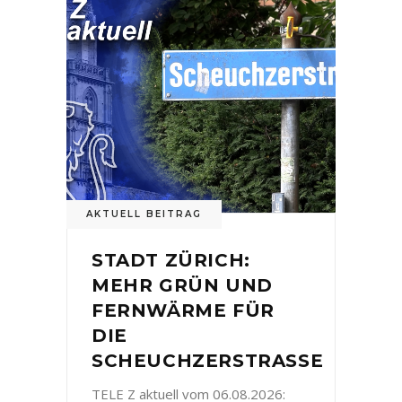
AKTUELL BEITRAG
STADT ZÜRICH:
MEHR GRÜN UND
FERNWÄRME FÜR
DIE
SCHEUCHZERSTRASSE
TELE Z aktuell vom 06.08.2026: