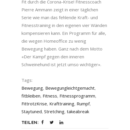
Fit durch die Corona-Krise! Fitnesscoach
Pierre Ammann zeigt in einer täglichen
Serie wie man das fehlende Kraft- und
Fitnesstraining in den eigenen vier Wänden
kompensieren kann. Ein Programm für alle,
die wegen Homeoffice zu wenig
Bewegung haben. Ganz nach dem Motto
«Der Kampf gegen den inneren
Schweinehund ist jetzt umso wichtiger».
Tags:
Bewegung
,
Bewegungleichtgemacht
,
fitbleiben
,
Fitness
,
Fitnessprogramm
,
FittrotzKrise
,
Krafttraining
,
Rumpf
,
Staytuned
,
Stretching
,
takeabreak
TEILEN: