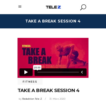
TAKE A BREAK SESSION 4
FITNESS
TAKE A BREAK SESSION 4
by
Redaktion Tele Z
31. März 2020