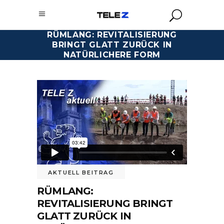
RÜMLANG: REVITALISIERUNG
BRINGT GLATT ZURÜCK IN
NATÜRLICHERE FORM
AKTUELL BEITRAG
RÜMLANG:
REVITALISIERUNG BRINGT
GLATT ZURÜCK IN