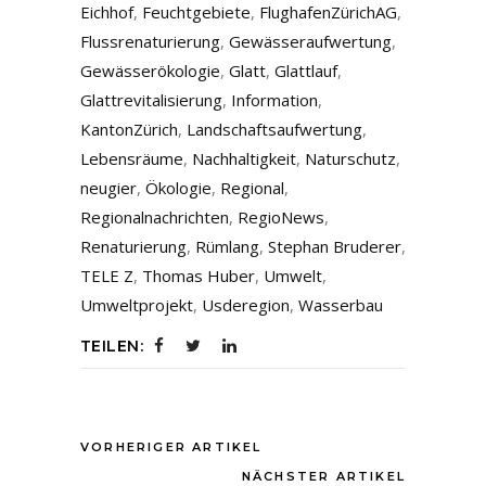
Eichhof
,
Feuchtgebiete
,
FlughafenZürichAG
,
Flussrenaturierung
,
Gewässeraufwertung
,
Gewässerökologie
,
Glatt
,
Glattlauf
,
Glattrevitalisierung
,
Information
,
KantonZürich
,
Landschaftsaufwertung
,
Lebensräume
,
Nachhaltigkeit
,
Naturschutz
,
neugier
,
Ökologie
,
Regional
,
Regionalnachrichten
,
RegioNews
,
Renaturierung
,
Rümlang
,
Stephan Bruderer
,
TELE Z
,
Thomas Huber
,
Umwelt
,
Umweltprojekt
,
Usderegion
,
Wasserbau
TEILEN:
VORHERIGER ARTIKEL
NÄCHSTER ARTIKEL