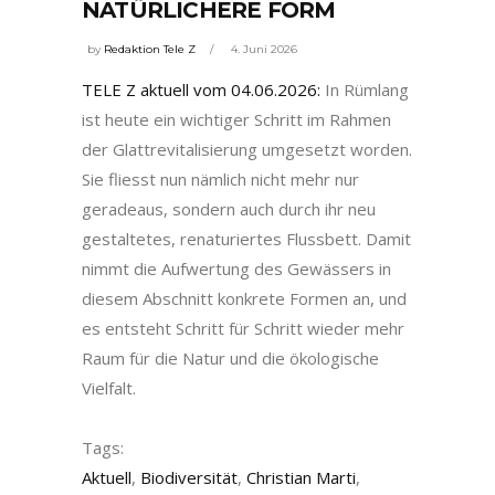
NATÜRLICHERE FORM
by
Redaktion Tele Z
4. Juni 2026
TELE Z aktuell vom 04.06.2026:
In Rümlang
ist heute ein wichtiger Schritt im Rahmen
der Glattrevitalisierung umgesetzt worden.
Sie fliesst nun nämlich nicht mehr nur
geradeaus, sondern auch durch ihr neu
gestaltetes, renaturiertes Flussbett. Damit
nimmt die Aufwertung des Gewässers in
diesem Abschnitt konkrete Formen an, und
es entsteht Schritt für Schritt wieder mehr
Raum für die Natur und die ökologische
Vielfalt.
Tags:
Aktuell
,
Biodiversität
,
Christian Marti
,