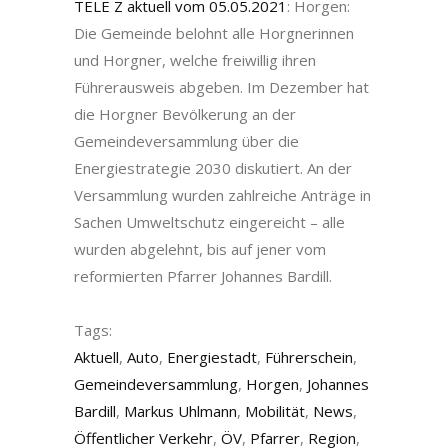
TELE Z aktuell vom 05.05.2021
: Horgen:
Die Gemeinde belohnt alle Horgnerinnen
und Horgner, welche freiwillig ihren
Führerausweis abgeben. Im Dezember hat
die Horgner Bevölkerung an der
Gemeindeversammlung über die
Energiestrategie 2030 diskutiert. An der
Versammlung wurden zahlreiche Anträge in
Sachen Umweltschutz eingereicht – alle
wurden abgelehnt, bis auf jener vom
reformierten Pfarrer Johannes Bardill.
Tags:
Aktuell
,
Auto
,
Energiestadt
,
Führerschein
,
Gemeindeversammlung
,
Horgen
,
Johannes
Bardill
,
Markus Uhlmann
,
Mobilität
,
News
,
Öffentlicher Verkehr
,
ÖV
,
Pfarrer
,
Region
,