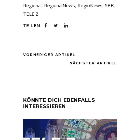
Regional
,
RegionalNews
,
RegioNews
,
SBB
,
TELE Z
TEILEN:
VORHERIGER ARTIKEL
NÄCHSTER ARTIKEL
KÖNNTE DICH EBENFALLS
INTERESSIEREN