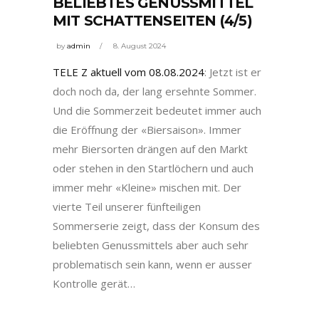
BELIEBTES GENUSSMITTEL
MIT SCHATTENSEITEN (4/5)
by
admin
8. August 2024
TELE Z aktuell vom 08.08.2024
: Jetzt ist er
doch noch da, der lang ersehnte Sommer.
Und die Sommerzeit bedeutet immer auch
die Eröffnung der «Biersaison». Immer
mehr Biersorten drängen auf den Markt
oder stehen in den Startlöchern und auch
immer mehr «Kleine» mischen mit. Der
vierte Teil unserer fünfteiligen
Sommerserie zeigt, dass der Konsum des
beliebten Genussmittels aber auch sehr
problematisch sein kann, wenn er ausser
Kontrolle gerät…