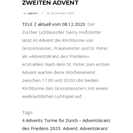
ZWEITEN ADVENT
by
admin
8. Dezember 2023
TELE Z aktuell vom 08.12.2023
: Der
Zürcher Lichtkünstler Gerry Hofstetter
lässt im Advent die Kirchtürme von
Grossmünster, Fraumünster und St. Peter
als «Adventskranz des Friedens»
erstrahlen. Nach dem St. Peter zum ersten
Advent warten diese Wochenenend
zwischen 17.00 und 20.00 Uhr beiden
Kirchtürme des Grossmünsters mit einem
weihnachtlichen Lichtspiel auf…
Tags:
4 Advents Türme für Zürich – Adventskranz
des Friedens 2023
,
Advent
,
Adventskranz