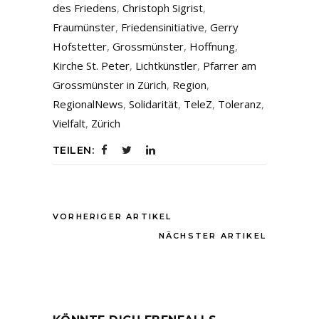
des Friedens
,
Christoph Sigrist
,
Fraumünster
,
Friedensinitiative
,
Gerry
Hofstetter
,
Grossmünster
,
Hoffnung
,
Kirche St. Peter
,
Lichtkünstler
,
Pfarrer am
Grossmünster in Zürich
,
Region
,
RegionalNews
,
Solidarität
,
TeleZ
,
Toleranz
,
Vielfalt
,
Zürich
TEILEN:
VORHERIGER ARTIKEL
NÄCHSTER ARTIKEL