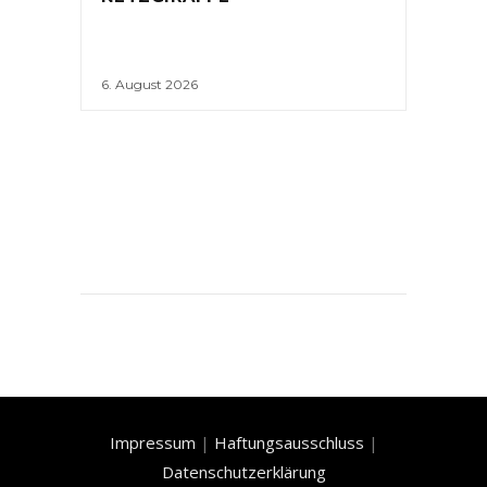
6. August 2026
Impressum
|
Haftungsausschluss
|
Datenschutzerklärung