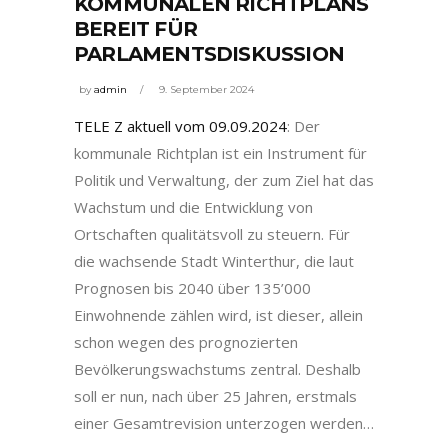
KOMMUNALEN RICHTPLANS
BEREIT FÜR
PARLAMENTSDISKUSSION
by
admin
9. September 2024
TELE Z aktuell vom 09.09.2024
: Der
kommunale Richtplan ist ein Instrument für
Politik und Verwaltung, der zum Ziel hat das
Wachstum und die Entwicklung von
Ortschaften qualitätsvoll zu steuern. Für
die wachsende Stadt Winterthur, die laut
Prognosen bis 2040 über 135’000
Einwohnende zählen wird, ist dieser, allein
schon wegen des prognozierten
Bevölkerungswachstums zentral. Deshalb
soll er nun, nach über 25 Jahren, erstmals
einer Gesamtrevision unterzogen werden…