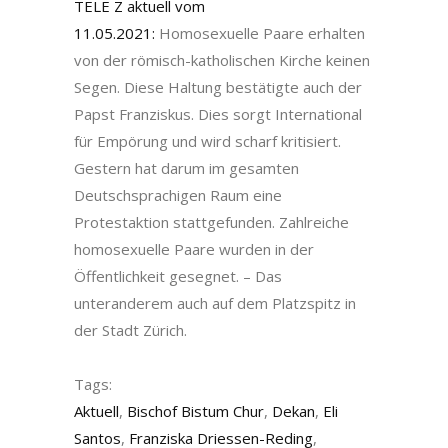
TELE Z aktuell vom
11.05.2021:
Homosexuelle Paare erhalten
von der römisch-katholischen Kirche keinen
Segen. Diese Haltung bestätigte auch der
Papst Franziskus. Dies sorgt International
für Empörung und wird scharf kritisiert.
Gestern hat darum im gesamten
Deutschsprachigen Raum eine
Protestaktion stattgefunden. Zahlreiche
homosexuelle Paare wurden in der
Öffentlichkeit gesegnet. – Das
unteranderem auch auf dem Platzspitz in
der Stadt Zürich.
Tags:
Aktuell
,
Bischof Bistum Chur
,
Dekan
,
Eli
Santos
,
Franziska Driessen-Reding
,