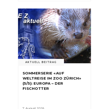
AKTUELL BEITRAG
SOMMERSERIE «AUF
WELTREISE IM ZOO ZÜRICH»
(5/5): EUROPA – DER
FISCHOTTER
7. August 2026