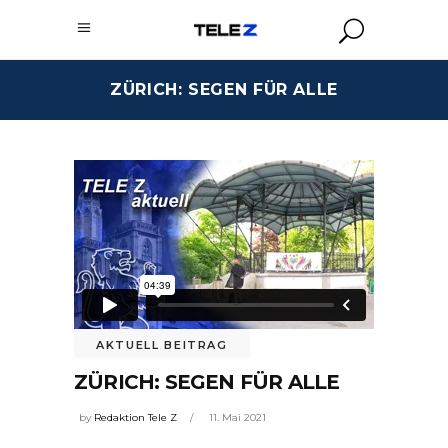
ZÜRICH: SEGEN FÜR ALLE
AKTUELL BEITRAG
ZÜRICH: SEGEN FÜR ALLE
by
Redaktion Tele Z
11. Mai 2021