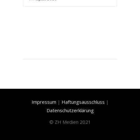
Impressum
|
Haftungsausschluss
|
Datenschutzerklärung
©
ZH Medien 2021