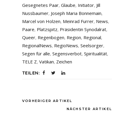
Gesegnetes Paar
,
Glaube
,
Initiator
,
Jill
Nussbaumer
,
Joseph Maria Bonnemain
,
Marcel von Holzen
,
Meinrad Furrer
,
News
,
Paare
,
Platzspitz
,
Präsidentin Synodalrat
,
Queer
,
Regenbogen
,
Region
,
Regional
,
RegionalNews
,
RegioNews
,
Seelsorger
,
Segen für alle
,
Segensverbot
,
Spiritualität
,
TELE Z
,
Vatikan
,
Zeichen
TEILEN:
VORHERIGER ARTIKEL
NÄCHSTER ARTIKEL