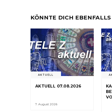
KÖNNTE DICH EBENFALLS
AKTUELL
A
AKTUELL 07.08.2026
KA
BE
VO
7. August 2026