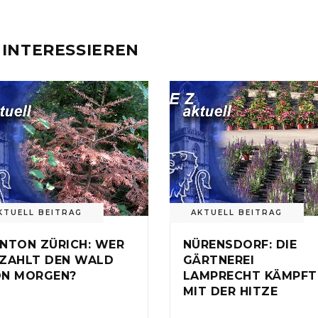
 INTERESSIEREN
KTUELL BEITRAG
AKTUELL BEITRAG
NTON ZÜRICH: WER
NÜRENSDORF: DIE
ZAHLT DEN WALD
GÄRTNEREI
N MORGEN?
LAMPRECHT KÄMPFT
MIT DER HITZE