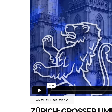
AKTUELL BEITRAG
ZÜRICH: GROSSER UM