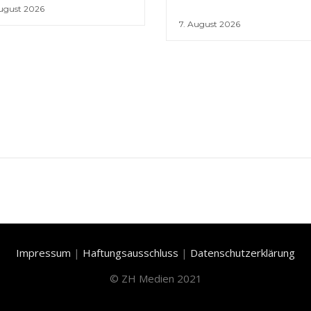
August 2026
7. August 2026
Impressum
|
Haftungsausschluss
|
Datenschutzerklärung
©
ZH Medien 2021