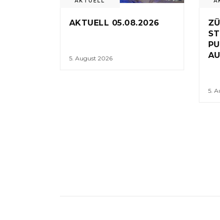
AKTUELL
A
AKTUELL 05.08.2026
ZÜ
ST
PU
AU
5. August 2026
5. 