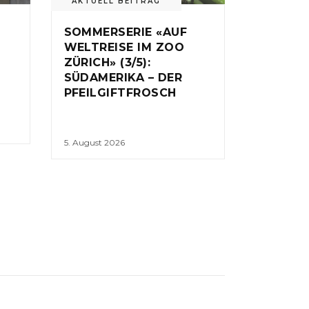
AKTUELL BEITRAG
SOMMERSERIE «AUF
WELTREISE IM ZOO
ZÜRICH» (3/5):
SÜDAMERIKA – DER
PFEILGIFTFROSCH
5. August 2026