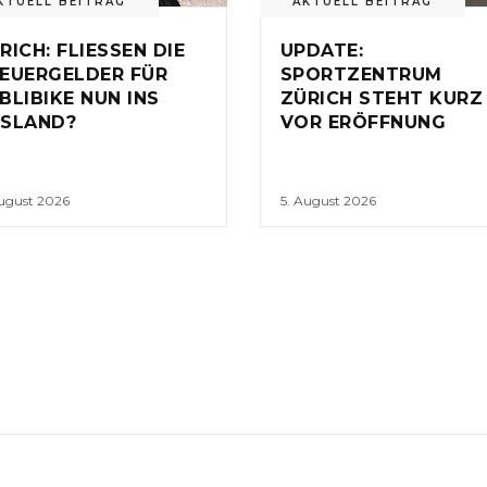
KTUELL BEITRAG
AKTUELL BEITRAG
RICH: FLIESSEN DIE
UPDATE:
EUERGELDER FÜR
SPORTZENTRUM
BLIBIKE NUN INS
ZÜRICH STEHT KURZ
SLAND?
VOR ERÖFFNUNG
August 2026
5. August 2026