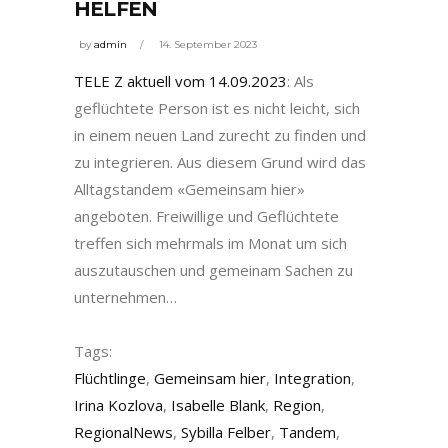
HELFEN
by
admin
14. September 2023
TELE Z aktuell vom 14.09.2023
: Als
geflüchtete Person ist es nicht leicht, sich
in einem neuen Land zurecht zu finden und
zu integrieren. Aus diesem Grund wird das
Alltagstandem «Gemeinsam hier»
angeboten. Freiwillige und Geflüchtete
treffen sich mehrmals im Monat um sich
auszutauschen und gemeinam Sachen zu
unternehmen…
Tags:
Flüchtlinge
,
Gemeinsam hier
,
Integration
,
Irina Kozlova
,
Isabelle Blank
,
Region
,
RegionalNews
,
Sybilla Felber
,
Tandem
,