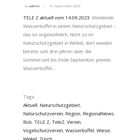
by
admin
14. September 2023
TELE Z aktuell vom 14.09.2023
: Weidende
Wasserbüffel in einem Naturschutzgebiet –
das ist ungewöhnlich. Nicht so im
Naturschutzgebiet in Winkel, dort weiden
bereits seit drei Jahren über die
Sommerzeit bis Ende September jeweils
Wasserbüffel….
Tags:
Aktuell
,
Naturschutzgebiet
,
Naturschutzverein
,
Region
,
RegionalNews
,
Rüti
,
TELE Z
,
TeleZ
,
Verein
,
Vogelschutzverein
,
Wasserbüffel
,
Wiese
,
Winkel
,
Zürich