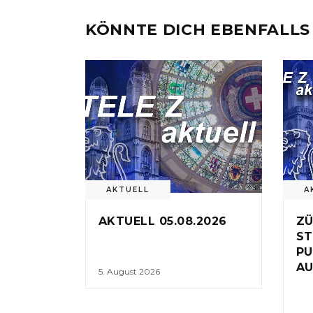
KÖNNTE DICH EBENFALLS
AKTUELL
A
AKTUELL 05.08.2026
ZÜ
ST
PU
AU
5. August 2026