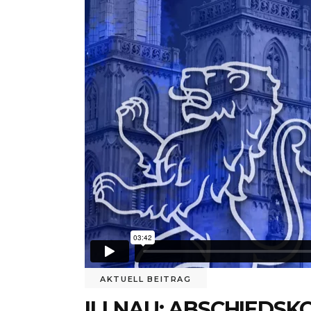
AKTUELL BEITRAG
ILLNAU: ABSCHIEDSK