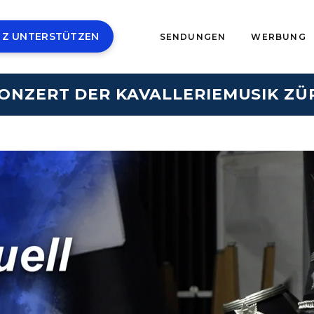
 Z UNTERSTÜTZEN
SENDUNGEN
WERBUNG
KONZERT DER KAVALLERIEMUSIK Z