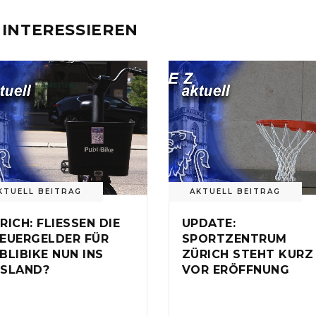
 INTERESSIEREN
KTUELL BEITRAG
AKTUELL BEITRAG
RICH: FLIESSEN DIE
UPDATE:
EUERGELDER FÜR
SPORTZENTRUM
BLIBIKE NUN INS
ZÜRICH STEHT KURZ
SLAND?
VOR ERÖFFNUNG