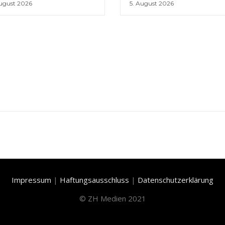
August 2026
5. August 2026
Impressum
|
Haftungsausschluss
|
Datenschutzerklärung
©
ZH Medien 2021