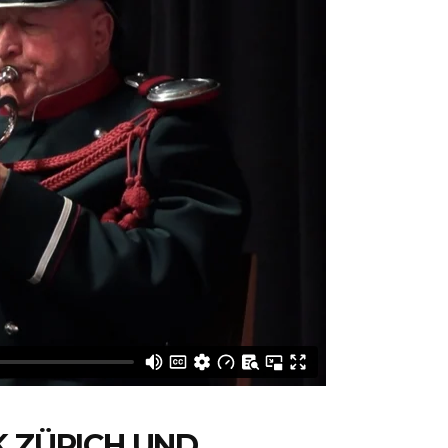
K ZÜRICH UND