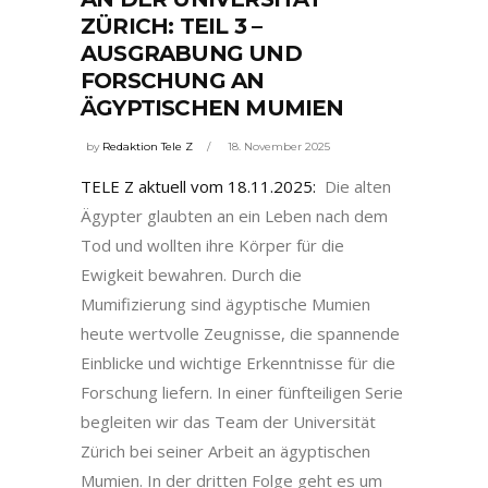
ZÜRICH: TEIL 3 –
AUSGRABUNG UND
FORSCHUNG AN
ÄGYPTISCHEN MUMIEN
by
Redaktion Tele Z
18. November 2025
TELE Z aktuell vom 18.11.2025:
Die alten
Ägypter glaubten an ein Leben nach dem
Tod und wollten ihre Körper für die
Ewigkeit bewahren. Durch die
Mumifizierung sind ägyptische Mumien
heute wertvolle Zeugnisse, die spannende
Einblicke und wichtige Erkenntnisse für die
Forschung liefern. In einer fünfteiligen Serie
begleiten wir das Team der Universität
Zürich bei seiner Arbeit an ägyptischen
Mumien. In der dritten Folge geht es um