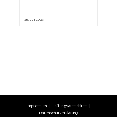
28. Juli 2026
Impressum
|
Haftungsausschluss
|
Datenschutzerklärung