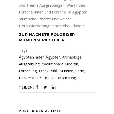
das Thema Ausgrabungen. Wie finden
Forscherinnen und Forscher in Ägypten
mumische Schätze und welche
Herausforderungen bestehen dabei?
ZUR NÄCHSTE FOLGE DER
MUMIENSERIE: TEIL 4
Tags:
Ägypten
,
alten Ägypter
,
Archäologe
,
Ausgrabung
,
evolutionäre Medizin
,
Forschung
,
Frank Rühli
,
Mumien
,
Serie
,
Universität Zürich
,
Untersuchung
TEILEN:
VORHERIGER ARTIKEL