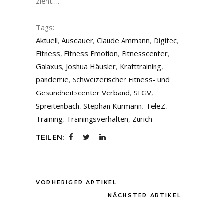
zieht….
Tags:
Aktuell
,
Ausdauer
,
Claude Ammann
,
Digitec
,
Fitness
,
Fitness Emotion
,
Fitnesscenter
,
Galaxus
,
Joshua Häusler
,
Krafttraining
,
pandemie
,
Schweizerischer Fitness- und
Gesundheitscenter Verband
,
SFGV
,
Spreitenbach
,
Stephan Kurmann
,
TeleZ
,
Training
,
Trainingsverhalten
,
Zürich
TEILEN:
VORHERIGER ARTIKEL
NÄCHSTER ARTIKEL