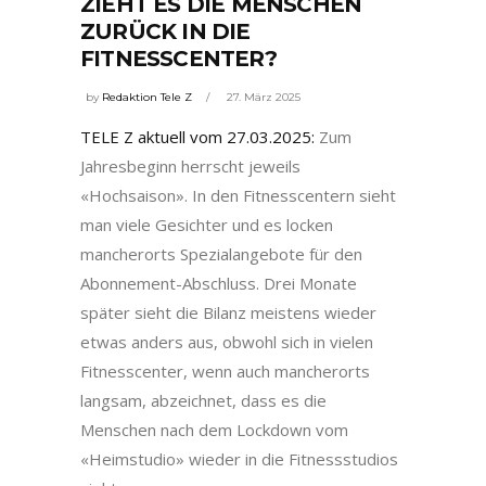
ZIEHT ES DIE MENSCHEN
ZURÜCK IN DIE
FITNESSCENTER?
by
Redaktion Tele Z
27. März 2025
TELE Z aktuell vom 27.03.2025:
Zum
Jahresbeginn herrscht jeweils
«Hochsaison». In den Fitnesscentern sieht
man viele Gesichter und es locken
mancherorts Spezialangebote für den
Abonnement-Abschluss. Drei Monate
später sieht die Bilanz meistens wieder
etwas anders aus, obwohl sich in vielen
Fitnesscenter, wenn auch mancherorts
langsam, abzeichnet, dass es die
Menschen nach dem Lockdown vom
«Heimstudio» wieder in die Fitnessstudios