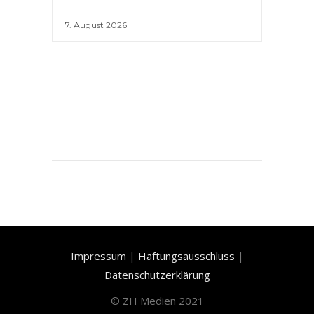
7. August 2026
Impressum
|
Haftungsausschluss
|
Datenschutzerklärung
©
ZH Medien 2021