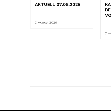
AKTUELL 07.08.2026
KA
BE
VO
7. August 2026
7. 