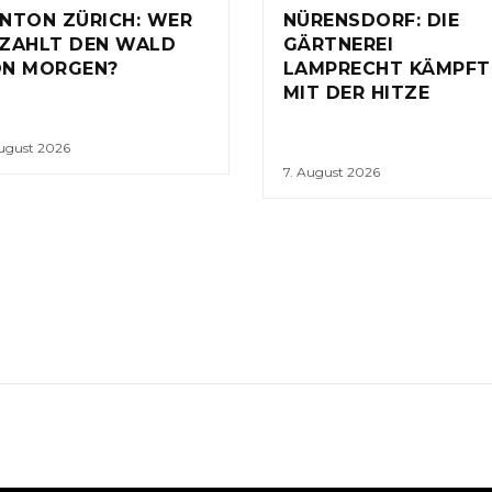
NTON ZÜRICH: WER
NÜRENSDORF: DIE
ZAHLT DEN WALD
GÄRTNEREI
N MORGEN?
LAMPRECHT KÄMPFT
MIT DER HITZE
August 2026
7. August 2026