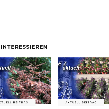
 INTERESSIEREN
KTUELL BEITRAG
AKTUELL BEITRAG