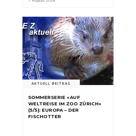
7. August 2026
AKTUELL BEITRAG
SOMMERSERIE «AUF
WELTREISE IM ZOO ZÜRICH»
(5/5): EUROPA – DER
FISCHOTTER