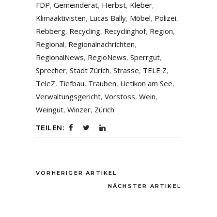
FDP
,
Gemeinderat
,
Herbst
,
Kleber
,
Klimaaktivisten
,
Lucas Bally
,
Möbel
,
Polizei
,
Rebberg
,
Recycling
,
Recyclinghof
,
Region
,
Regional
,
Regionalnachrichten
,
RegionalNews
,
RegioNews
,
Sperrgut
,
Sprecher
,
Stadt Zürich
,
Strasse
,
TELE Z
,
TeleZ
,
Tiefbau
,
Trauben
,
Uetikon am See
,
Verwaltungsgericht
,
Vorstoss
,
Wein
,
Weingut
,
Winzer
,
Zürich
TEILEN:
VORHERIGER ARTIKEL
NÄCHSTER ARTIKEL