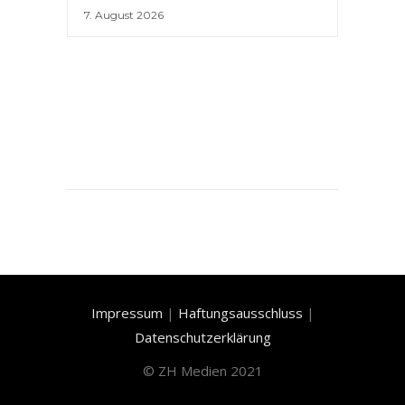
7. August 2026
Impressum
|
Haftungsausschluss
|
Datenschutzerklärung
©
ZH Medien 2021