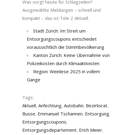
Was sorgt heute für Schlagzeilen?
Ausgewählte Meldungen – schnell und
kompakt – das ist Tele Z Aktuell.
Stadt Zürich: Im Streit um
Entsorgungscoupons entscheidet
voraussichtlich die Stimmbevölkerung
Kanton Zürich: Keine Übernahme von
Polizeikosten durch Klimaaktivisten
Region: Weinlese 2025 in vollem
Gange
Tags:
Aktuell
,
Anfechtung
,
Autobahn
,
Bezirksrat
,
Busse
,
Emmanuel Tschannen
,
Entsorgung
,
Entsorgungscoupons
,
Entsorgungsdepartement
,
Erich Meier
,