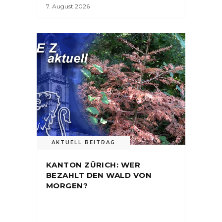
7. August 2026
AKTUELL BEITRAG
KANTON ZÜRICH: WER
BEZAHLT DEN WALD VON
MORGEN?