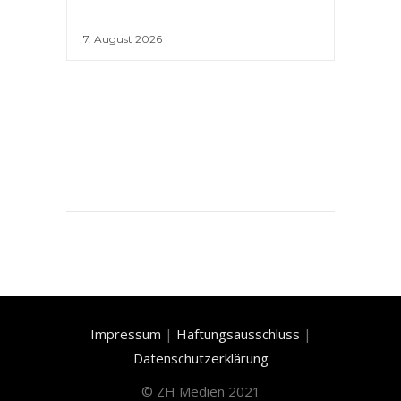
7. August 2026
Impressum
|
Haftungsausschluss
|
Datenschutzerklärung
©
ZH Medien 2021