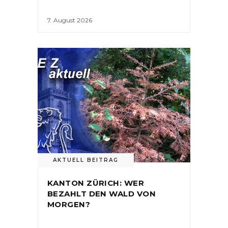
7. August 2026
AKTUELL BEITRAG
KANTON ZÜRICH: WER
BEZAHLT DEN WALD VON
MORGEN?