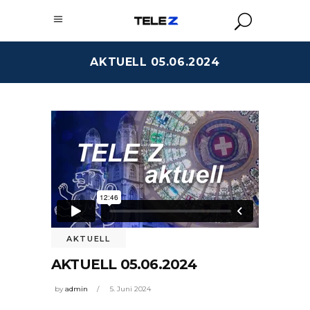
AKTUELL 05.06.2024
AKTUELL
AKTUELL 05.06.2024
by
admin
5. Juni 2024