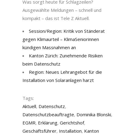
Was sorgt heute für Schlagzeilen?
Ausgewählte Meldungen – schnell und
kompakt – das ist Tele Z Aktuell.
Session/Region: Kritik von Ständerat
gegen Klimaurteil – KlimaSeniorinnen
kündigen Massnahmen an
Kanton Zürich: Zunehmende Risiken
beim Datenschutz
Region: Neues Lehrangebot für die
Installation von Solaranlagen harzt
Tags:
Aktuell
,
Datenschutz
,
Datenschutzbeauftragte
,
Dominika Blonski
,
EGMR
,
Erklärung
,
Gerichtshof
,
Geschäftsführer
,
Installation
,
Kanton