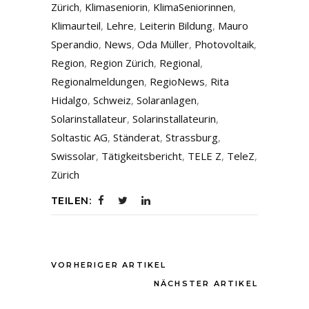
Zürich
,
Klimaseniorin
,
KlimaSeniorinnen
,
Klimaurteil
,
Lehre
,
Leiterin Bildung
,
Mauro
Sperandio
,
News
,
Oda Müller
,
Photovoltaik
,
Region
,
Region Zürich
,
Regional
,
Regionalmeldungen
,
RegioNews
,
Rita
Hidalgo
,
Schweiz
,
Solaranlagen
,
Solarinstallateur
,
Solarinstallateurin
,
Soltastic AG
,
Ständerat
,
Strassburg
,
Swissolar
,
Tätigkeitsbericht
,
TELE Z
,
TeleZ
,
Zürich
TEILEN:
VORHERIGER ARTIKEL
NÄCHSTER ARTIKEL