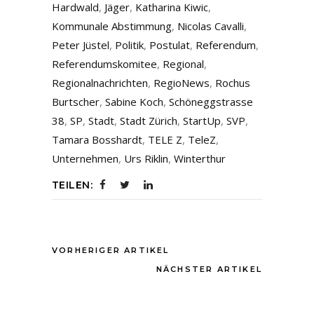
Hardwald
,
Jäger
,
Katharina Kiwic
,
Kommunale Abstimmung
,
Nicolas Cavalli
,
Peter Jüstel
,
Politik
,
Postulat
,
Referendum
,
Referendumskomitee
,
Regional
,
Regionalnachrichten
,
RegioNews
,
Rochus
Burtscher
,
Sabine Koch
,
Schöneggstrasse
38
,
SP
,
Stadt
,
Stadt Zürich
,
StartUp
,
SVP
,
Tamara Bosshardt
,
TELE Z
,
TeleZ
,
Unternehmen
,
Urs Riklin
,
Winterthur
TEILEN:
VORHERIGER ARTIKEL
NÄCHSTER ARTIKEL