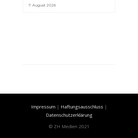
7. August 2026
Impressum
|
Haftungsausschluss
|
Datenschutzerklärung
©
ZH Medien 2021