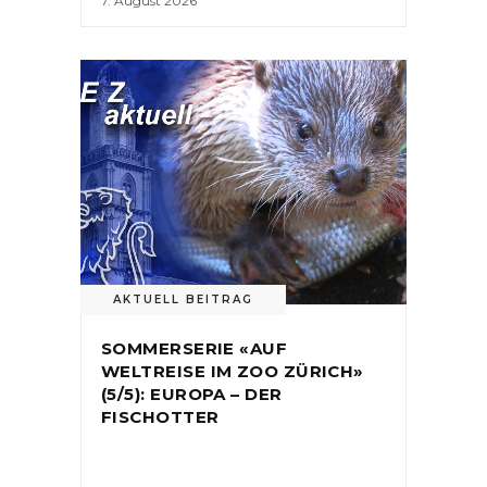
7. August 2026
AKTUELL BEITRAG
SOMMERSERIE «AUF
WELTREISE IM ZOO ZÜRICH»
(5/5): EUROPA – DER
FISCHOTTER