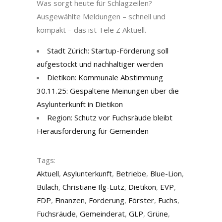
Was sorgt heute für Schlagzeilen?
Ausgewählte Meldungen – schnell und
kompakt – das ist Tele Z Aktuell.
Stadt Zürich: Startup-Förderung soll
aufgestockt und nachhaltiger werden
Dietikon: Kommunale Abstimmung
30.11.25: Gespaltene Meinungen über die
Asylunterkunft in Dietikon
Region: Schutz vor Fuchsräude bleibt
Herausforderung für Gemeinden
Tags:
Aktuell
,
Asylunterkunft
,
Betriebe
,
Blue-Lion
,
Bülach
,
Christiane Ilg-Lutz
,
Dietikon
,
EVP
,
FDP
,
Finanzen
,
Forderung
,
Förster
,
Fuchs
,
Fuchsräude
,
Gemeinderat
,
GLP
,
Grüne
,