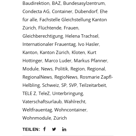
Baudirektion
,
BAZ
,
Bundesasylzentrum
,
Condecta AG
,
Container
,
Dübendorf
,
Ehe
für alle
,
Fachstelle Gleichstellung Kanton
Zürich
,
Flüchtende
,
Frauen
,
Gleichberechtigung
,
Helena Trachsel
,
Internationaler Frauentag
,
Ivo Hasler
,
Kanton
,
Kanton Zürich
,
Kloten
,
Kurt
Hottinger
,
Marco Luder
,
Markus Pfanner
,
Module
,
News
,
Politik
,
Region
,
Regional
,
RegionalNews
,
RegioNews
,
Rosmarie Zapfl-
Helbling
,
Schweiz
,
SP
,
SVP
,
Teilzeitarbeit
,
TELE Z
,
TeleZ
,
Unterbringung
,
Vaterschaftsurlaub
,
Wahlrecht
,
Weltfrauentag
,
Wohncontainer
,
Wohnmodule
,
Zürich
TEILEN: