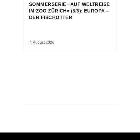
SOMMERSERIE «AUF WELTREISE
IM ZOO ZÜRICH» (5/5): EUROPA –
DER FISCHOTTER
7. August 2026