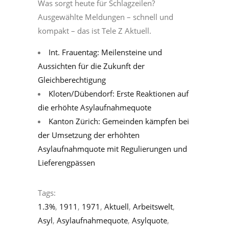
Was sorgt heute für Schlagzeilen?
Ausgewählte Meldungen – schnell und
kompakt – das ist Tele Z Aktuell.
Int. Frauentag: Meilensteine und
Aussichten für die Zukunft der
Gleichberechtigung
Kloten/Dübendorf: Erste Reaktionen auf
die erhöhte Asylaufnahmequote
Kanton Zürich: Gemeinden kämpfen bei
der Umsetzung der erhöhten
Asylaufnahmquote mit Regulierungen und
Lieferengpässen
Tags:
1.3%
,
1911
,
1971
,
Aktuell
,
Arbeitswelt
,
Asyl
,
Asylaufnahmequote
,
Asylquote
,