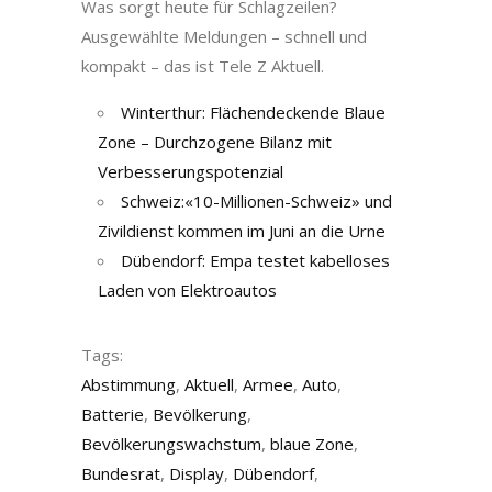
Was sorgt heute für Schlagzeilen?
Ausgewählte Meldungen – schnell und
kompakt – das ist Tele Z Aktuell.
Winterthur: Flächendeckende Blaue
Zone – Durchzogene Bilanz mit
Verbesserungspotenzial
Schweiz:«10-Millionen-Schweiz» und
Zivildienst kommen im Juni an die Urne
Dübendorf: Empa testet kabelloses
Laden von Elektroautos
Tags:
Abstimmung
,
Aktuell
,
Armee
,
Auto
,
Batterie
,
Bevölkerung
,
Bevölkerungswachstum
,
blaue Zone
,
Bundesrat
,
Display
,
Dübendorf
,