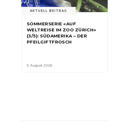
AKTUELL BEITRAG
SOMMERSERIE «AUF
WELTREISE IM ZOO ZÜRICH»
(3/5): SÜDAMERIKA – DER
PFEILGIFTFROSCH
5. August 2026