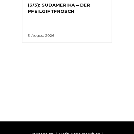
(3/5): SÜDAMERIKA – DER
PFEILGIFTFROSCH
5. August 2026
Impressum
|
Haftungsausschluss
|