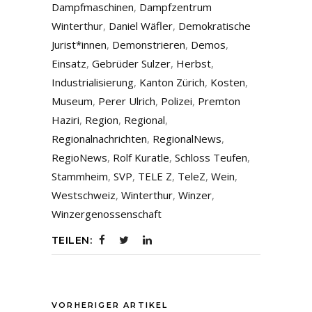
Dampfmaschinen
,
Dampfzentrum
Winterthur
,
Daniel Wäfler
,
Demokratische
Jurist*innen
,
Demonstrieren
,
Demos
,
Einsatz
,
Gebrüder Sulzer
,
Herbst
,
Industrialisierung
,
Kanton Zürich
,
Kosten
,
Museum
,
Perer Ulrich
,
Polizei
,
Premton
Haziri
,
Region
,
Regional
,
Regionalnachrichten
,
RegionalNews
,
RegioNews
,
Rolf Kuratle
,
Schloss Teufen
,
Stammheim
,
SVP
,
TELE Z
,
TeleZ
,
Wein
,
Westschweiz
,
Winterthur
,
Winzer
,
Winzergenossenschaft
TEILEN:
VORHERIGER ARTIKEL