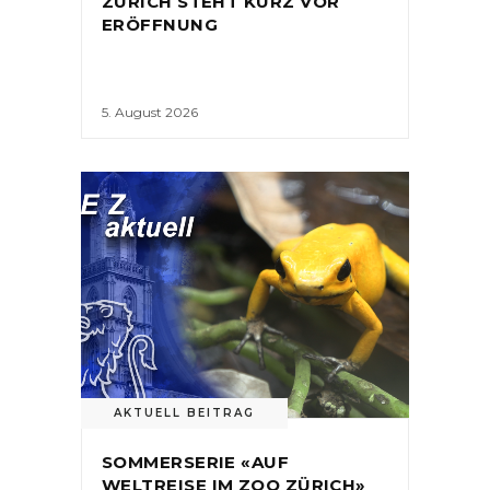
ZÜRICH STEHT KURZ VOR
ERÖFFNUNG
5. August 2026
AKTUELL BEITRAG
SOMMERSERIE «AUF
WELTREISE IM ZOO ZÜRICH»