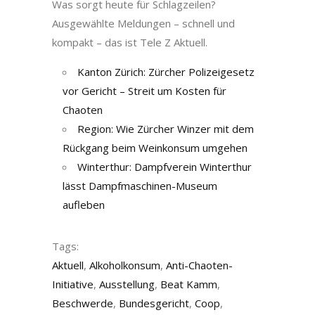
Was sorgt heute für Schlagzeilen?
Ausgewählte Meldungen – schnell und
kompakt – das ist Tele Z Aktuell.
Kanton Zürich: Zürcher Polizeigesetz
vor Gericht – Streit um Kosten für
Chaoten
Region: Wie Zürcher Winzer mit dem
Rückgang beim Weinkonsum umgehen
Winterthur: Dampfverein Winterthur
lässt Dampfmaschinen-Museum
aufleben
Tags:
Aktuell
,
Alkoholkonsum
,
Anti-Chaoten-
Initiative
,
Ausstellung
,
Beat Kamm
,
Beschwerde
,
Bundesgericht
,
Coop
,