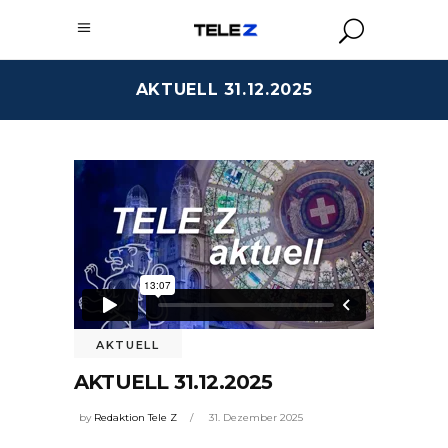
AKTUELL 31.12.2025
AKTUELL
AKTUELL 31.12.2025
by
Redaktion Tele Z
31. Dezember 2025