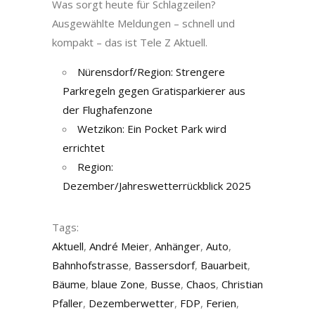
Was sorgt heute für Schlagzeilen?
Ausgewählte Meldungen – schnell und
kompakt – das ist Tele Z Aktuell.
Nürensdorf/Region: Strengere
Parkregeln gegen Gratisparkierer aus
der Flughafenzone
Wetzikon: Ein Pocket Park wird
errichtet
Region:
Dezember/Jahreswetterrückblick 2025
Tags:
Aktuell
,
André Meier
,
Anhänger
,
Auto
,
Bahnhofstrasse
,
Bassersdorf
,
Bauarbeit
,
Bäume
,
blaue Zone
,
Busse
,
Chaos
,
Christian
Pfaller
,
Dezemberwetter
,
FDP
,
Ferien
,