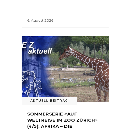
6. August 2026
AKTUELL BEITRAG
SOMMERSERIE «AUF
WELTREISE IM ZOO ZÜRICH»
(4/5): AFRIKA – DIE