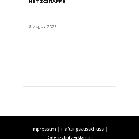
NETZGIRAFFE
6. August 2026
Impressum
|
Haftungsausschluss
|
Datenschutzerklärung