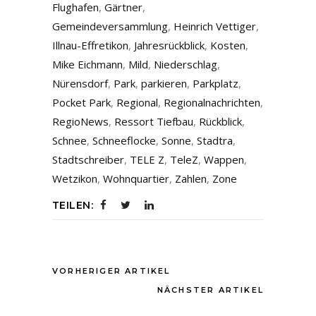
Flughafen
,
Gärtner
,
Gemeindeversammlung
,
Heinrich Vettiger
,
Illnau-Effretikon
,
Jahresrückblick
,
Kosten
,
Mike Eichmann
,
Mild
,
Niederschlag
,
Nürensdorf
,
Park
,
parkieren
,
Parkplatz
,
Pocket Park
,
Regional
,
Regionalnachrichten
,
RegioNews
,
Ressort Tiefbau
,
Rückblick
,
Schnee
,
Schneeflocke
,
Sonne
,
Stadtra
,
Stadtschreiber
,
TELE Z
,
TeleZ
,
Wappen
,
Wetzikon
,
Wohnquartier
,
Zahlen
,
Zone
TEILEN:
VORHERIGER ARTIKEL
NÄCHSTER ARTIKEL