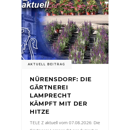
AKTUELL BEITRAG
NÜRENSDORF: DIE
GÄRTNEREI
LAMPRECHT
KÄMPFT MIT DER
HITZE
TELE Z aktuell vom 07.08.2026: Die