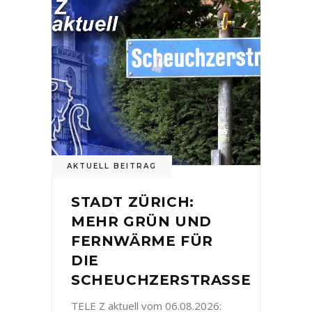
AKTUELL BEITRAG
STADT ZÜRICH:
MEHR GRÜN UND
FERNWÄRME FÜR
DIE
SCHEUCHZERSTRASSE
TELE Z aktuell vom 06.08.2026: