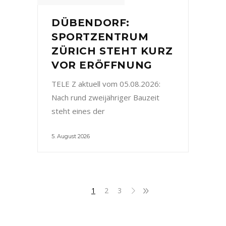
DÜBENDORF:
SPORTZENTRUM
ZÜRICH STEHT KURZ
VOR ERÖFFNUNG
TELE Z aktuell vom 05.08.2026:
Nach rund zweijähriger Bauzeit
steht eines der
5. August 2026
1
2
3