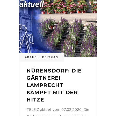
AKTUELL BEITRAG
NÜRENSDORF: DIE
GÄRTNEREI
LAMPRECHT
KÄMPFT MIT DER
HITZE
TELE Z aktuell vom 07.08.2026: Die