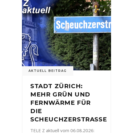
AKTUELL BEITRAG
STADT ZÜRICH:
MEHR GRÜN UND
FERNWÄRME FÜR
DIE
SCHEUCHZERSTRASSE
TELE Z aktuell vom 06.08.2026: