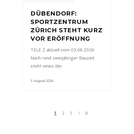
DÜBENDORF:
SPORTZENTRUM
ZÜRICH STEHT KURZ
VOR ERÖFFNUNG
TELE Z aktuell vom 05.08.2026:
Nach rund zweijähriger Bauzeit
steht eines der
5. August 2026
1
2
3