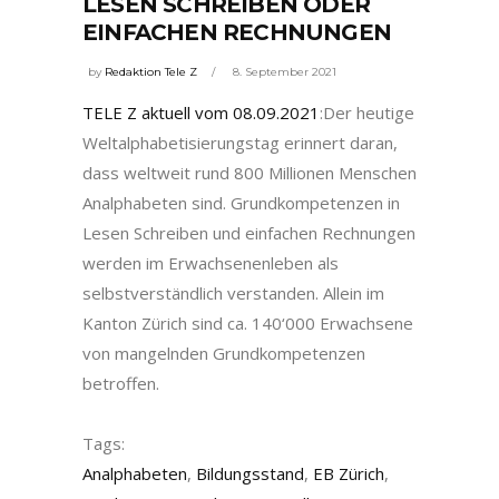
LESEN SCHREIBEN ODER
EINFACHEN RECHNUNGEN
by
Redaktion Tele Z
8. September 2021
TELE Z aktuell vom 08.09.2021
:Der heutige
Weltalphabetisierungstag erinnert daran,
dass weltweit rund 800 Millionen Menschen
Analphabeten sind. Grundkompetenzen in
Lesen Schreiben und einfachen Rechnungen
werden im Erwachsenenleben als
selbstverständlich verstanden. Allein im
Kanton Zürich sind ca. 140‘000 Erwachsene
von mangelnden Grundkompetenzen
betroffen.
Tags:
Analphabeten
,
Bildungsstand
,
EB Zürich
,