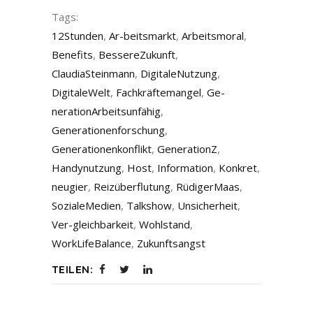
Tags:
12Stunden
,
Ar-beitsmarkt
,
Arbeitsmoral
,
Benefits
,
BessereZukunft
,
ClaudiaSteinmann
,
DigitaleNutzung
,
DigitaleWelt
,
Fachkräftemangel
,
Ge-
nerationArbeitsunfähig
,
Generationenforschung
,
Generationenkonflikt
,
GenerationZ
,
Handynutzung
,
Host
,
Information
,
Konkret
,
neugier
,
Reizüberflutung
,
RüdigerMaas
,
SozialeMedien
,
Talkshow
,
Unsicherheit
,
Ver-gleichbarkeit
,
Wohlstand
,
WorkLifeBalance
,
Zukunftsangst
TEILEN: