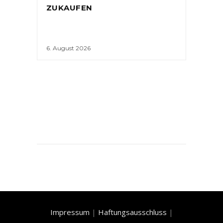
ZUKAUFEN
6. August 2026
Impressum
|
Haftungsausschluss
|